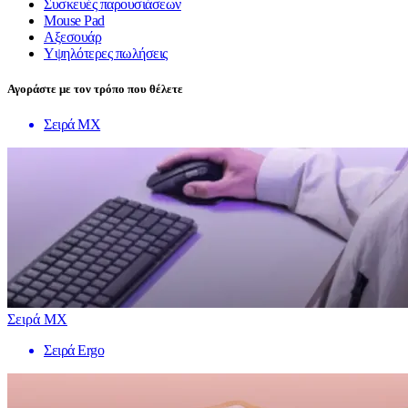
Συσκευές παρουσιάσεων
Mouse Pad
Αξεσουάρ
Υψηλότερες πωλήσεις
Αγοράστε με τον τρόπο που θέλετε
Σειρά MX
Σειρά MX
Σειρά Ergo