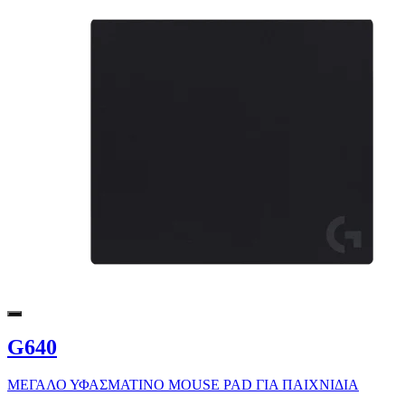
G640
ΜΕΓΑΛΟ ΥΦΑΣΜΑΤΙΝΟ MOUSE PAD ΓΙΑ ΠΑΙΧΝΙΔΙΑ