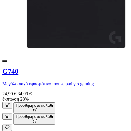
G740
Μεγάλο παχύ υφασμάτινο mouse pad για gaming
24,99 €
34,99 €
έκπτωση 28%
Προσθήκη στο καλάθι
Προσθήκη στο καλάθι