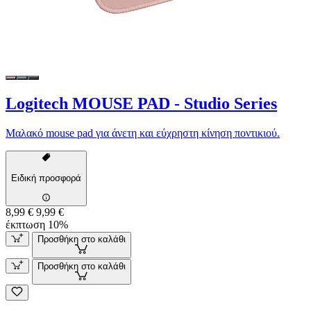
Logitech MOUSE PAD - Studio Series
Μαλακό mouse pad για άνετη και εύχρηστη κίνηση ποντικιού.
Ειδική προσφορά
8,99 €
9,99 €
έκπτωση 10%
Προσθήκη στο καλάθι
Προσθήκη στο καλάθι