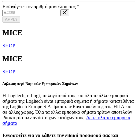
Εισαγάγετε τον αριθμό μοντέλου σας
*
APPLY
MICE
SHOP
MICE
SHOP
Δήλωση περί Νομικών Εμπορικών Σημάτων
Η Logitech, η Logi, τα λογότυπά τους και όλα τα άλλα εμπορικά
σήματα της Logitech είναι εμπορικά σήματα ή σήματα κατατεθέντα
της Logitech Europe S.A. ή/και των θυγατρικών της στις ΗΠΑ και
σε άλλες χώρες. Όλα τα άλλα εμπορικά σήματα τρίτων αποτελούν
ιδιοκτησία των αντίστοιχων κατόχων τους.
Δείτε όλα τα εμπορικά
σήματα
Εγγραφείτε για να λάβετε την ειδική προσφορά σας και