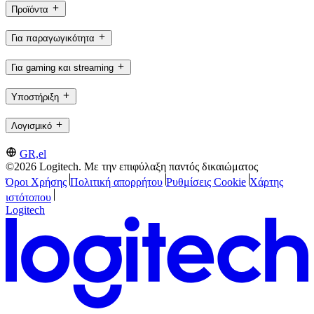
Προϊόντα
Για παραγωγικότητα
Για gaming και streaming
Υποστήριξη
Λογισμικό
GR,el
©2026 Logitech. Με την επιφύλαξη παντός δικαιώματος
Όροι Χρήσης
Πολιτική απορρήτου
Ρυθμίσεις Cookie
Χάρτης
ιστότοπου
Logitech