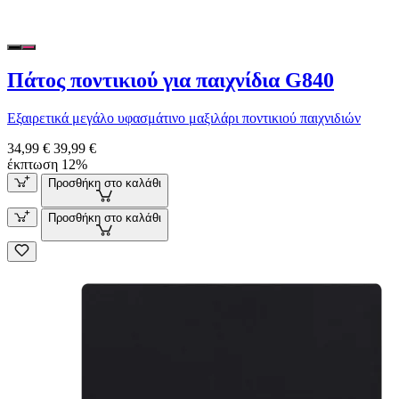
Πάτος ποντικιού για παιχνίδια G840
Εξαιρετικά μεγάλο υφασμάτινο μαξιλάρι ποντικιού παιχνιδιών
34,99 €
39,99 €
έκπτωση 12%
Προσθήκη στο καλάθι
Προσθήκη στο καλάθι