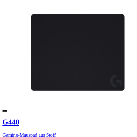
G440
Gaming-Mauspad aus Stoff