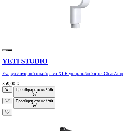
YETI STUDIO
Ενεργό δυναμικό μικρόφωνο XLR για μεταδόσεις με ClearAmp
359,00 €
Προσθήκη στο καλάθι
Προσθήκη στο καλάθι