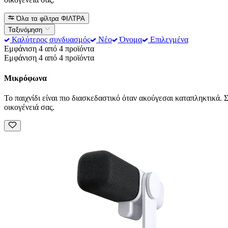
Όλα τα φίλτρα
ΦΙΛΤΡΑ
Ταξινόμηση
Καλύτερος συνδυασμός
Νέο
Όνομα
Επιλεγμένα
Εμφάνιση 4 από 4 προϊόντα
Εμφάνιση 4 από 4 προϊόντα
Μικρόφωνα
Το παιχνίδι είναι πιο διασκεδαστικό όταν ακούγεσαι καταπληκτικά. 
οικογένειά σας.