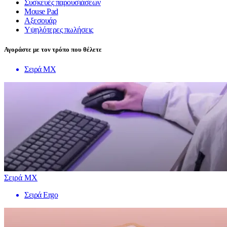
Συσκευές παρουσιάσεων
Mouse Pad
Αξεσουάρ
Υψηλότερες πωλήσεις
Αγοράστε με τον τρόπο που θέλετε
Σειρά MX
Σειρά MX
Σειρά Ergo