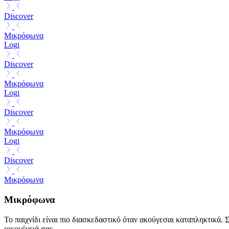
Discover
Μικρόφωνα
Logi
Discover
Μικρόφωνα
Logi
Discover
Μικρόφωνα
Logi
Discover
Μικρόφωνα
Μικρόφωνα
Το παιχνίδι είναι πιο διασκεδαστικό όταν ακούγεσαι καταπληκτικά. 
οικογένειά σας.