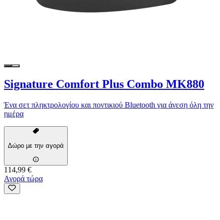
Signature Comfort Plus Combo MK880
Ένα σετ πληκτρολογίου και ποντικιού Bluetooth για άνεση όλη την
ημέρα
Δώρο με την αγορά
114,99 €
Αγορά τώρα