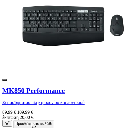
MK850 Performance
Σετ ασύρματου πληκτρολογίου και ποντικιού
89,99 €
109,99 €
έκπτωση 20,00 €
Προσθήκη στο καλάθι