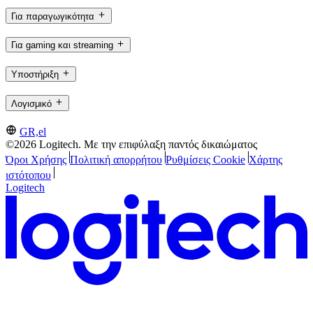
Για παραγωγικότητα
Για gaming και streaming
Υποστήριξη
Λογισμικό
GR,el
©2026 Logitech. Με την επιφύλαξη παντός δικαιώματος
Όροι Χρήσης
Πολιτική απορρήτου
Ρυθμίσεις Cookie
Χάρτης
ιστότοπου
Logitech