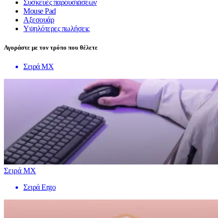
Συσκευές παρουσιάσεων
Mouse Pad
Αξεσουάρ
Υψηλότερες πωλήσεις
Αγοράστε με τον τρόπο που θέλετε
Σειρά MX
Σειρά MX
Σειρά Ergo