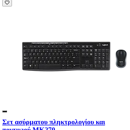
Σετ ασύρματου πληκτρολογίου και
ποντικιού MK270