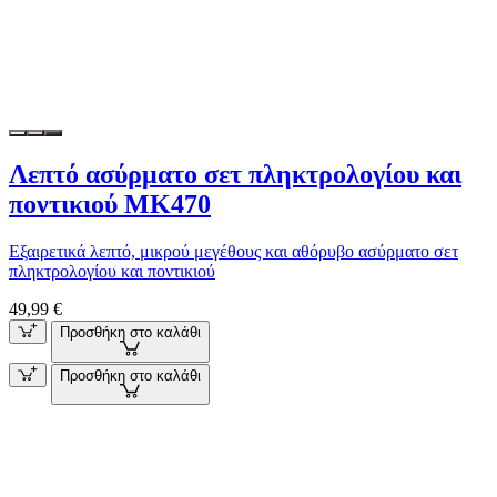
Λεπτό ασύρματο σετ πληκτρολογίου και
ποντικιού MK470
Εξαιρετικά λεπτό, μικρού μεγέθους και αθόρυβο ασύρματο σετ
πληκτρολογίου και ποντικιού
49,99 €
Προσθήκη στο καλάθι
Προσθήκη στο καλάθι