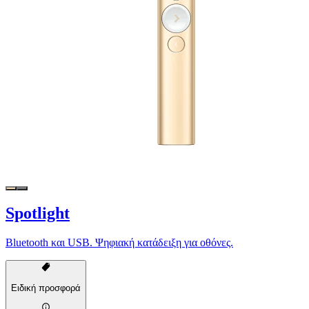
Spotlight
Bluetooth και USB. Ψηφιακή κατάδειξη για οθόνες.
Ειδική προσφορά