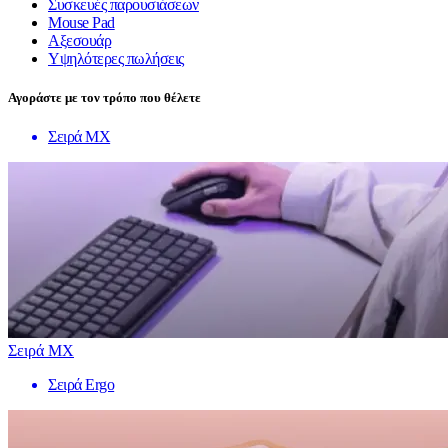
Συσκευές παρουσιάσεων
Mouse Pad
Αξεσουάρ
Υψηλότερες πωλήσεις
Αγοράστε με τον τρόπο που θέλετε
Σειρά MX
Σειρά MX
Σειρά Ergo