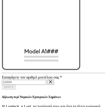
Εισαγάγετε τον αριθμό μοντέλου σας
*
APPLY
Δήλωση περί Νομικών Εμπορικών Σημάτων
Η Logitech, η Logi, τα λογότυπά τους και όλα τα άλλα εμπορικά