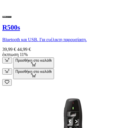
R500s
Bluetooth και USB. Για ευέλικτη παρουσίαση.
39,99 €
44,99 €
έκπτωση 11%
Προσθήκη στο καλάθι
Προσθήκη στο καλάθι