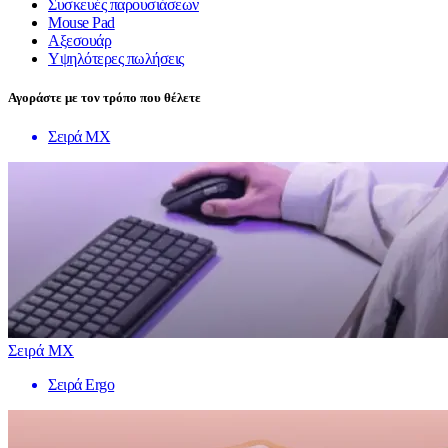
Συσκευές παρουσιάσεων
Mouse Pad
Αξεσουάρ
Υψηλότερες πωλήσεις
Αγοράστε με τον τρόπο που θέλετε
Σειρά MX
Σειρά MX
Σειρά Ergo