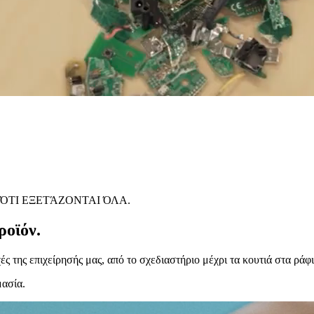
ΌΤΙ ΕΞΕΤΆΖΟΝΤΑΙ ΌΛΑ.
ροϊόν.
ς της επιχείρησής μας, από το σχεδιαστήριο μέχρι τα κουτιά στα ράφ
μασία.