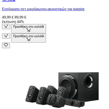
Ενσύρματο σετ μικρόφωνου-ακουστικών για gaming
49,99 €
89,99 €
έκπτωση 44%
Προσθήκη στο καλάθι
Προσθήκη στο καλάθι