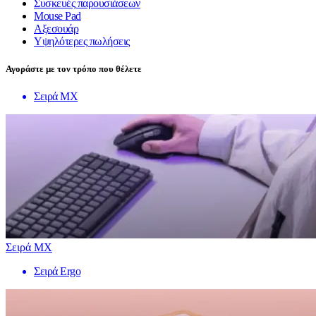
Συσκευές παρουσιάσεων
Mouse Pad
Αξεσουάρ
Υψηλότερες πωλήσεις
Αγοράστε με τον τρόπο που θέλετε
Σειρά MX
Σειρά MX
Σειρά Ergo