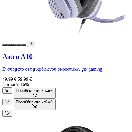
Astro A10
Ενσύρματο σετ μικρόφωνου-ακουστικών για gaming
49,99 €
59,99 €
έκπτωση 16%
Προσθήκη στο καλάθι
Προσθήκη στο καλάθι