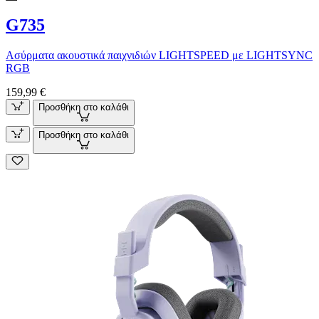
G735
Ασύρματα ακουστικά παιχνιδιών LIGHTSPEED με LIGHTSYNC
RGB
159,99 €
Προσθήκη στο καλάθι
Προσθήκη στο καλάθι