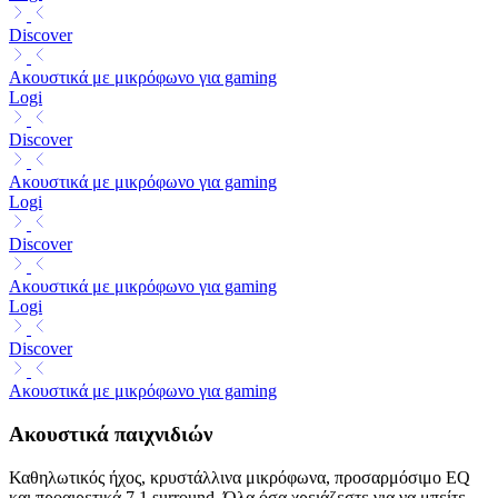
Discover
Ακουστικά με μικρόφωνο για gaming
Logi
Discover
Ακουστικά με μικρόφωνο για gaming
Logi
Discover
Ακουστικά με μικρόφωνο για gaming
Logi
Discover
Ακουστικά με μικρόφωνο για gaming
Ακουστικά παιχνιδιών
Καθηλωτικός ήχος, κρυστάλλινα μικρόφωνα, προσαρμόσιμο EQ
και προαιρετικά 7.1 surround. Όλα όσα χρειάζεστε για να μπείτε