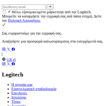
Θέλω εξατομικευμένο μάρκετινγκ από την Logitech.
Μπορείτε να καταργήστε την εγγραφή σας ανά πάσα στιγμή. Δείτε
την
Πολιτική Απορρήτου.
Σας ευχαριστούμε για την εγγραφή σας.
Αναζητήστε μια προσφορά καλωσορίσματος στα εισερχόμενά σας.
GR,el
Logitech
Η ιστορία μας
Επαγγελματική σταδιοδρομία
Επενδυτές
Ιστολόγιο
Τύπος
Αειφορία