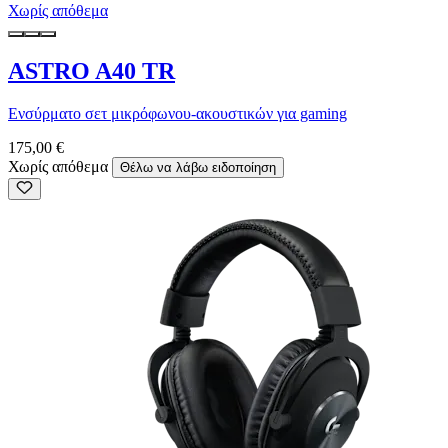
Χωρίς απόθεμα
ASTRO A40 TR
Ενσύρματο σετ μικρόφωνου-ακουστικών για gaming
175,00 €
Χωρίς απόθεμα
Θέλω να λάβω ειδοποίηση