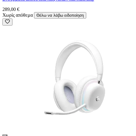
289,00 €
Χωρίς απόθεμα
Θέλω να λάβω ειδοποίηση