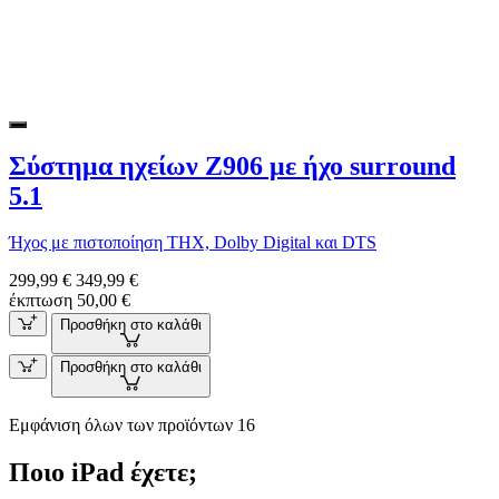
Σύστημα ηχείων Z906 με ήχο surround
5.1
Ήχος με πιστοποίηση THX, Dolby Digital και DTS
299,99 €
349,99 €
έκπτωση 50,00 €
Προσθήκη στο καλάθι
Προσθήκη στο καλάθι
Εμφάνιση όλων των προϊόντων 16
Ποιο iPad έχετε;