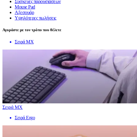
Συσκευές παρουσιάσεων
Mouse Pad
Αξεσουάρ
Υψηλότερες πωλήσεις
Αγοράστε με τον τρόπο που θέλετε
Σειρά MX
Σειρά MX
Σειρά Ergo