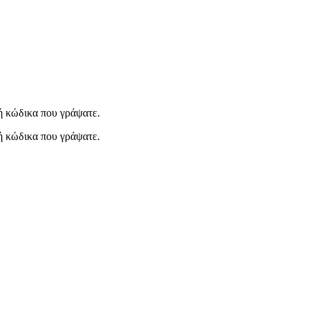
μή κώδικα που γράψατε.
μή κώδικα που γράψατε.