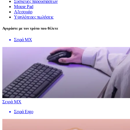
Συσκευές παρουσιάσεων
Mouse Pad
Αξεσουάρ
Υψηλότερες πωλήσεις
Αγοράστε με τον τρόπο που θέλετε
Σειρά MX
Σειρά MX
Σειρά Ergo