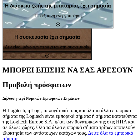
Η διάρκεια ζωής της μπαταρίας έχει σημασία
Πιο έξυπνη ενεργοποίηση
Η συσκευασία έχει σημασία
Δεν είναι μόνο ό,τι περιέχεται στη συσκευασία
ΜΠΟΡΕΙ ΕΠΙΣΗΣ ΝΑ ΣΑΣ ΑΡΕΣΟΥΝ
Προβολή πρόσφατων
Δήλωση περί Νομικών Εμπορικών Σημάτων
Η Logitech, η Logi, τα λογότυπά τους και όλα τα άλλα εμπορικά
σήματα της Logitech είναι εμπορικά σήματα ή σήματα κατατεθέντα
της Logitech Europe S.A. ή/και των θυγατρικών της στις ΗΠΑ και
σε άλλες χώρες. Όλα τα άλλα εμπορικά σήματα τρίτων αποτελούν
ιδιοκτησία των αντίστοιχων κατόχων τους.
Δείτε όλα τα εμπορικά
σήματα