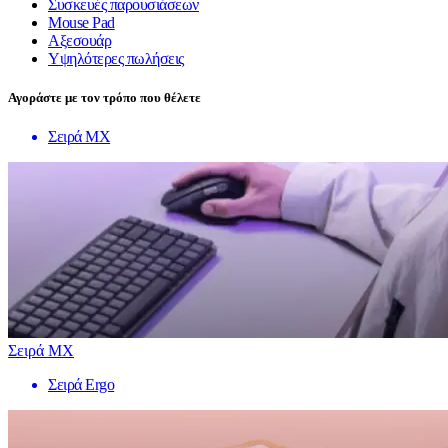
Συσκευές παρουσιάσεων
Mouse Pad
Αξεσουάρ
Υψηλότερες πωλήσεις
Αγοράστε με τον τρόπο που θέλετε
Σειρά MX
Σειρά MX
Σειρά Ergo