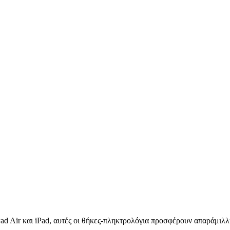
Pad Air και iPad, αυτές οι θήκες-πληκτρολόγια προσφέρουν απαράμιλλη