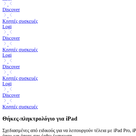
Discover
Κινητές συσκευές
Logi
Discover
Κινητές συσκευές
Logi
Discover
Κινητές συσκευές
Logi
Discover
Κινητές συσκευές
Θήκες-πληκτρολόγιο για iPad
Σχεδιασμένες από ειδικούς για να λειτουργούν τέλεια με iPad Pro, i
όπου και όποτε σας έρθει έμπνευση.