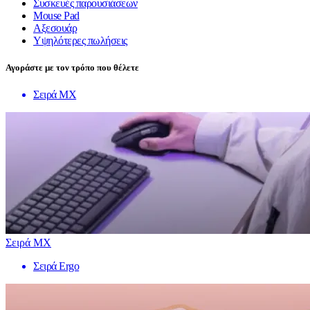
Συσκευές παρουσιάσεων
Mouse Pad
Αξεσουάρ
Υψηλότερες πωλήσεις
Αγοράστε με τον τρόπο που θέλετε
Σειρά MX
Σειρά MX
Σειρά Ergo