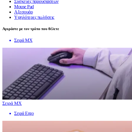
Συσκευές παρουσιάσεων
Mouse Pad
Αξεσουάρ
Υψηλότερες πωλήσεις
Αγοράστε με τον τρόπο που θέλετε
Σειρά MX
Σειρά MX
Σειρά Ergo