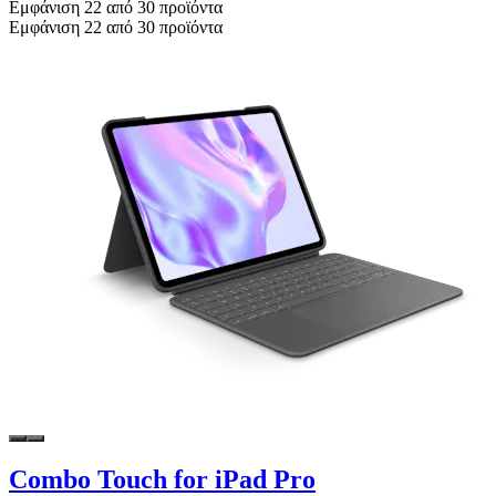
Εμφάνιση 22 από 30 προϊόντα
Εμφάνιση 22 από 30 προϊόντα
Combo Touch for iPad Pro