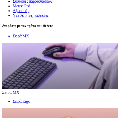
Συσκευές παρουσιάσεων
Mouse Pad
Αξεσουάρ
Υψηλότερες πωλήσεις
Αγοράστε με τον τρόπο που θέλετε
Σειρά MX
Σειρά MX
Σειρά Ergo