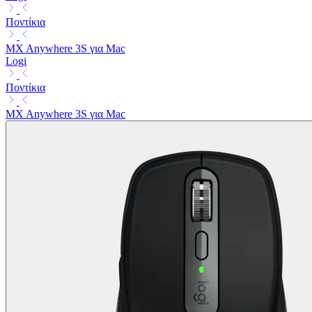
Ποντίκια
MX Anywhere 3S για Mac
Logi
Ποντίκια
MX Anywhere 3S για Mac