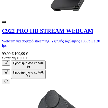
C922 PRO HD STREAM WEBCAM
Webcam για σοβαρό streaming. Υψηλής ταχύτητας 1080p με 30
fps.
99,99 €
109,99 €
έκπτωση 10,00 €
Προσθήκη στο καλάθι
Προσθήκη στο καλάθι