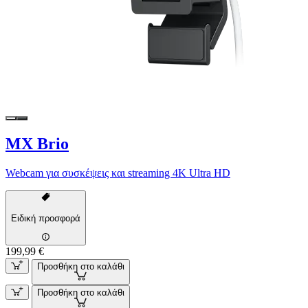
MX Brio
Webcam για συσκέψεις και streaming 4K Ultra HD
Ειδική προσφορά
199,99 €
Προσθήκη στο καλάθι
Προσθήκη στο καλάθι