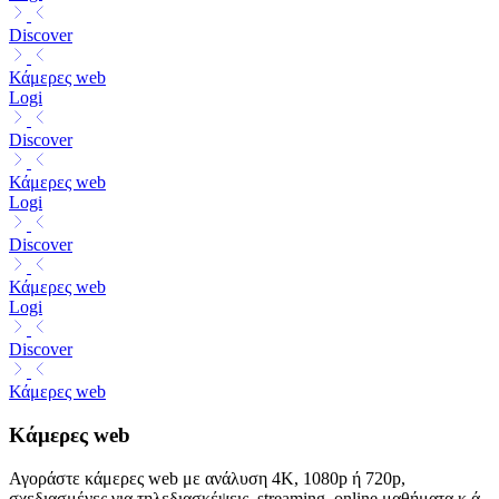
Discover
Κάμερες web
Logi
Discover
Κάμερες web
Logi
Discover
Κάμερες web
Logi
Discover
Κάμερες web
Κάμερες web
Αγοράστε κάμερες web με ανάλυση 4K, 1080p ή 720p,
σχεδιασμένες για τηλεδιασκέψεις, streaming, online μαθήματα κ.ά.