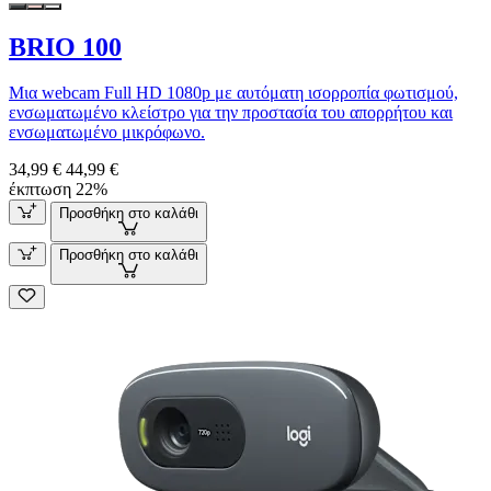
BRIO 100
Μια webcam Full HD 1080p με αυτόματη ισορροπία φωτισμού,
ενσωματωμένο κλείστρο για την προστασία του απορρήτου και
ενσωματωμένο μικρόφωνο.
34,99 €
44,99 €
έκπτωση 22%
Προσθήκη στο καλάθι
Προσθήκη στο καλάθι