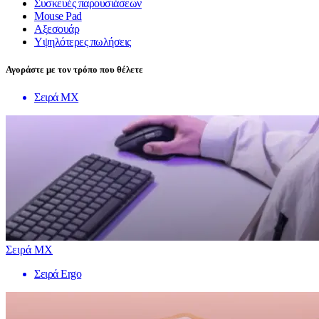
Συσκευές παρουσιάσεων
Mouse Pad
Αξεσουάρ
Υψηλότερες πωλήσεις
Αγοράστε με τον τρόπο που θέλετε
Σειρά MX
Σειρά MX
Σειρά Ergo