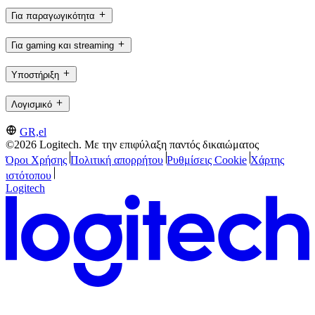
Για παραγωγικότητα
Για gaming και streaming
Υποστήριξη
Λογισμικό
GR,el
©2026 Logitech. Με την επιφύλαξη παντός δικαιώματος
Όροι Χρήσης
Πολιτική απορρήτου
Ρυθμίσεις Cookie
Χάρτης
ιστότοπου
Logitech