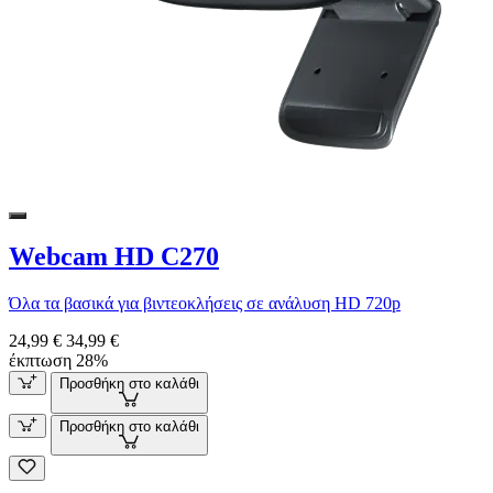
Webcam HD C270
Όλα τα βασικά για βιντεοκλήσεις σε ανάλυση HD 720p
24,99 €
34,99 €
έκπτωση 28%
Προσθήκη στο καλάθι
Προσθήκη στο καλάθι