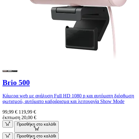
Brio 500
Κάμερα web με ανάλυση Full HD 1080 p και αυτόματη διόρθωση
φωτισμού, αυτόματο καδράρισμα και λειτουργία Show Mode
99,99 €
119,99 €
έκπτωση 20,00 €
Προσθήκη στο καλάθι
Προσθήκη στο καλάθι