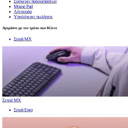
Συσκευές παρουσιάσεων
Mouse Pad
Αξεσουάρ
Υψηλότερες πωλήσεις
Αγοράστε με τον τρόπο που θέλετε
Σειρά MX
Σειρά MX
Σειρά Ergo