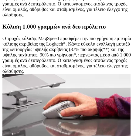
γραμμές ανά δευτερόλεπτο. Ο κατεργασμένος ατσάλινος τροχός
είναι ομαλός, αθόρυβος και σταθμισμένος, για τέλειο έλεγχο της
ολίσθησης.
Κύλιση 1.000 γραμμών ανά δευτερόλεπτο
Ο τροχός κύλισης MagSpeed προσφέρει την πιο γρήγορη εμπειρία
κύλισης ακριβείας της Logitech*. Κάντε εύκολα εναλλαγή μεταξύ
της λειτουργίας υψηλής ακρίβειας (87% πιο ακριβής**) και της
υψηλής ταχύτητας, 90% πιο γρήγορη*, περνώντας μέσα από 1.000
γραμμές ανά δευτερόλεπτο. Ο κατεργασμένος ατσάλινος τροχός
είναι ομαλός, αθόρυβος και σταθμισμένος, για τέλειο έλεγχο της
ολίσθησης.