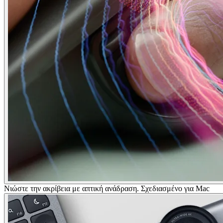
Νιώστε την ακρίβεια με απτική ανάδραση. Σχεδιασμένο για Mac