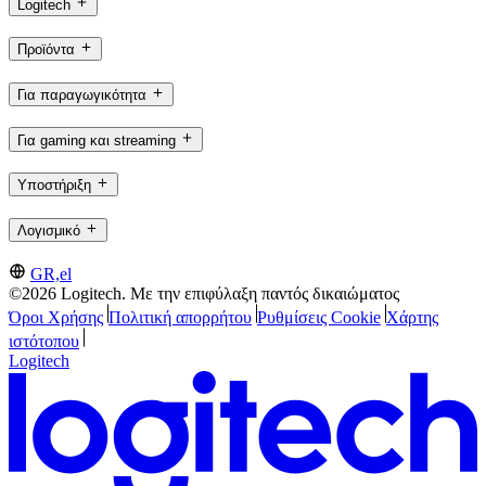
Logitech
Προϊόντα
Για παραγωγικότητα
Για gaming και streaming
Υποστήριξη
Λογισμικό
GR,el
©2026 Logitech. Με την επιφύλαξη παντός δικαιώματος
Όροι Χρήσης
Πολιτική απορρήτου
Ρυθμίσεις Cookie
Χάρτης
ιστότοπου
Logitech