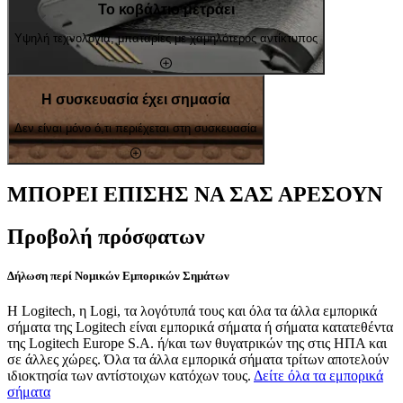
Το κοβάλτιο μετράει
Υψηλή τεχνολογία, μπαταρίες με χαμηλότερος αντίκτυπος
Η συσκευασία έχει σημασία
Δεν είναι μόνο ό,τι περιέχεται στη συσκευασία
ΜΠΟΡΕΙ ΕΠΙΣΗΣ ΝΑ ΣΑΣ ΑΡΕΣΟΥΝ
Προβολή πρόσφατων
Δήλωση περί Νομικών Εμπορικών Σημάτων
Η Logitech, η Logi, τα λογότυπά τους και όλα τα άλλα εμπορικά
σήματα της Logitech είναι εμπορικά σήματα ή σήματα κατατεθέντα
της Logitech Europe S.A. ή/και των θυγατρικών της στις ΗΠΑ και
σε άλλες χώρες. Όλα τα άλλα εμπορικά σήματα τρίτων αποτελούν
ιδιοκτησία των αντίστοιχων κατόχων τους.
Δείτε όλα τα εμπορικά
σήματα