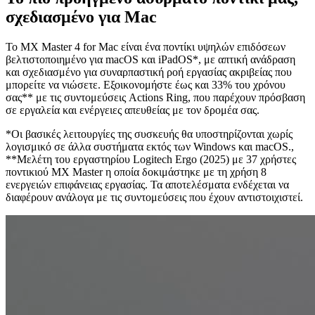
σχεδιασμένο για Mac
Το MX Master 4 for Mac είναι ένα ποντίκι υψηλών επιδόσεων
βελτιστοποιημένο για macOS και iPadOS*, με απτική ανάδραση
και σχεδιασμένο για συναρπαστική ροή εργασίας ακριβείας που
μπορείτε να νιώσετε. Εξοικονομήστε έως και 33% του χρόνου
σας** με τις συντομεύσεις Actions Ring, που παρέχουν πρόσβαση
σε εργαλεία και ενέργειες απευθείας με τον δρομέα σας.
*Οι βασικές λειτουργίες της συσκευής θα υποστηρίζονται χωρίς
λογισμικό σε άλλα συστήματα εκτός των Windows και macOS.,
**Μελέτη του εργαστηρίου Logitech Ergo (2025) με 37 χρήστες
ποντικιού MX Master η οποία δοκιμάστηκε με τη χρήση 8
ενεργειών επιφάνειας εργασίας. Τα αποτελέσματα ενδέχεται να
διαφέρουν ανάλογα με τις συντομεύσεις που έχουν αντιστοιχιστεί.