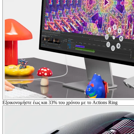
Εξοικονομήστε έως και 33% του χρόνου με το Actions Ring