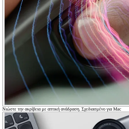
Νιώστε την ακρίβεια με απτική ανάδραση. Σχεδιασμένο για Mac