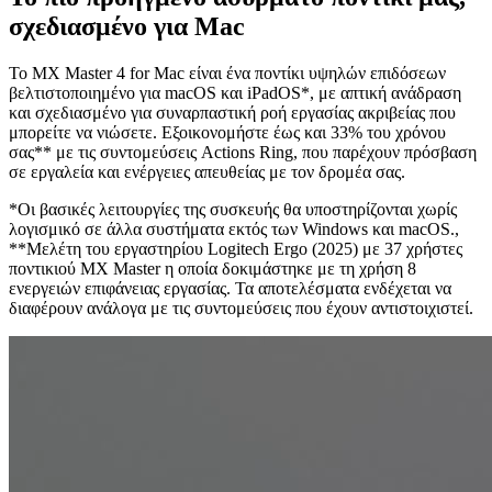
σχεδιασμένο για Mac
Το MX Master 4 for Mac είναι ένα ποντίκι υψηλών επιδόσεων
βελτιστοποιημένο για macOS και iPadOS*, με απτική ανάδραση
και σχεδιασμένο για συναρπαστική ροή εργασίας ακριβείας που
μπορείτε να νιώσετε. Εξοικονομήστε έως και 33% του χρόνου
σας** με τις συντομεύσεις Actions Ring, που παρέχουν πρόσβαση
σε εργαλεία και ενέργειες απευθείας με τον δρομέα σας.
*Οι βασικές λειτουργίες της συσκευής θα υποστηρίζονται χωρίς
λογισμικό σε άλλα συστήματα εκτός των Windows και macOS.,
**Μελέτη του εργαστηρίου Logitech Ergo (2025) με 37 χρήστες
ποντικιού MX Master η οποία δοκιμάστηκε με τη χρήση 8
ενεργειών επιφάνειας εργασίας. Τα αποτελέσματα ενδέχεται να
διαφέρουν ανάλογα με τις συντομεύσεις που έχουν αντιστοιχιστεί.