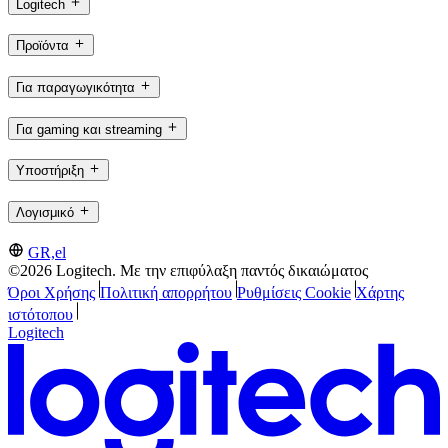
Logitech
Προϊόντα
Για παραγωγικότητα
Για gaming και streaming
Υποστήριξη
Λογισμικό
GR,el
©2026 Logitech. Με την επιφύλαξη παντός δικαιώματος
Όροι Χρήσης
Πολιτική απορρήτου
Ρυθμίσεις Cookie
Χάρτης
ιστότοπου
Logitech