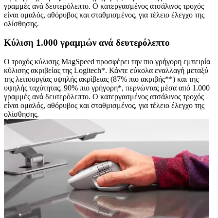
γραμμές ανά δευτερόλεπτο. Ο κατεργασμένος ατσάλινος τροχός
είναι ομαλός, αθόρυβος και σταθμισμένος, για τέλειο έλεγχο της
ολίσθησης.
Κύλιση 1.000 γραμμών ανά δευτερόλεπτο
Ο τροχός κύλισης MagSpeed προσφέρει την πιο γρήγορη εμπειρία
κύλισης ακριβείας της Logitech*. Κάντε εύκολα εναλλαγή μεταξύ
της λειτουργίας υψηλής ακρίβειας (87% πιο ακριβής**) και της
υψηλής ταχύτητας, 90% πιο γρήγορη*, περνώντας μέσα από 1.000
γραμμές ανά δευτερόλεπτο. Ο κατεργασμένος ατσάλινος τροχός
είναι ομαλός, αθόρυβος και σταθμισμένος, για τέλειο έλεγχο της
ολίσθησης.