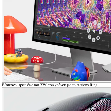
Εξοικονομήστε έως και 33% του χρόνου με το Actions Ring