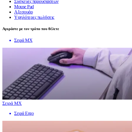
Συσκευές παρουσιάσεων
Mouse Pad
Αξεσουάρ
Υψηλότερες πωλήσεις
Αγοράστε με τον τρόπο που θέλετε
Σειρά MX
Σειρά MX
Σειρά Ergo