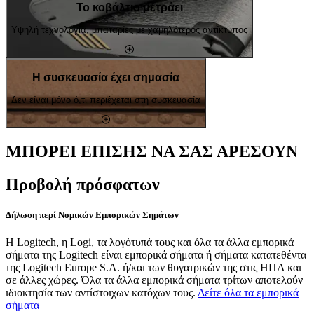
Το κοβάλτιο μετράει
Υψηλή τεχνολογία, μπαταρίες με χαμηλότερος αντίκτυπος
Η συσκευασία έχει σημασία
Δεν είναι μόνο ό,τι περιέχεται στη συσκευασία
ΜΠΟΡΕΙ ΕΠΙΣΗΣ ΝΑ ΣΑΣ ΑΡΕΣΟΥΝ
Προβολή πρόσφατων
Δήλωση περί Νομικών Εμπορικών Σημάτων
Η Logitech, η Logi, τα λογότυπά τους και όλα τα άλλα εμπορικά
σήματα της Logitech είναι εμπορικά σήματα ή σήματα κατατεθέντα
της Logitech Europe S.A. ή/και των θυγατρικών της στις ΗΠΑ και
σε άλλες χώρες. Όλα τα άλλα εμπορικά σήματα τρίτων αποτελούν
ιδιοκτησία των αντίστοιχων κατόχων τους.
Δείτε όλα τα εμπορικά
σήματα