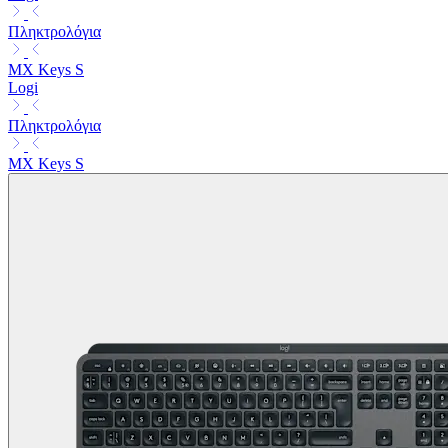
Πληκτρολόγια
MX Keys S
Logi
Πληκτρολόγια
MX Keys S