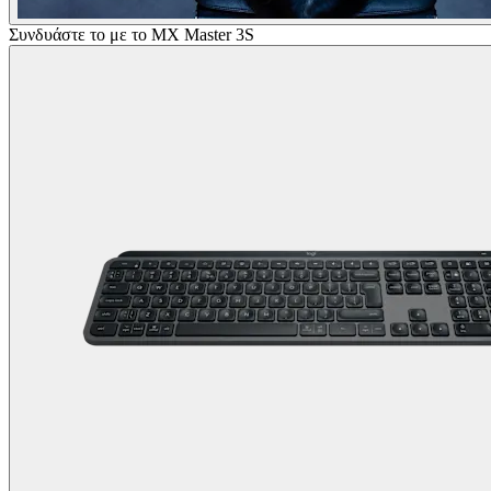
Συνδυάστε το με το MX Master 3S