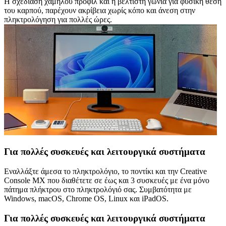
Η σχεδίαση χαμηλού προφίλ και η βέλτιστη γωνία για φυσική θέση
του καρπού, παρέχουν ακρίβεια χωρίς κόπο και άνεση στην
πληκτρολόγηση για πολλές ώρες.
Για πολλές συσκευές και λειτουργικά συστήματα
Εναλλάξτε άμεσα το πληκτρολόγιο, το ποντίκι και την Creative
Console MX που διαθέτετε σε έως και 3 συσκευές με ένα μόνο
πάτημα πλήκτρου στο πληκτρολόγιό σας. Συμβατότητα με
Windows, macOS, Chrome OS, Linux και iPadOS.
Για πολλές συσκευές και λειτουργικά συστήματα