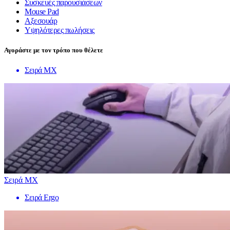
Συσκευές παρουσιάσεων
Mouse Pad
Αξεσουάρ
Υψηλότερες πωλήσεις
Αγοράστε με τον τρόπο που θέλετε
Σειρά MX
Σειρά MX
Σειρά Ergo