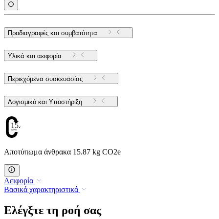
Προδιαγραφές και συμβατότητα
Υλικά και αειφορία
Περιεχόμενα συσκευασίας
Λογισμικό και Υποστήριξη
15.87
Αποτύπωμα άνθρακα 15.87 kg CO2e
Αειφορία
Βασικά χαρακτηριστικά
Ελέγξτε τη ροή σας