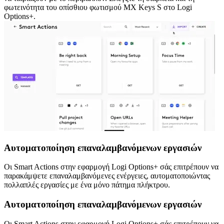
φωτεινότητα του οπίσθιου φωτισμού MX Keys S στο Logi
Options+.
Αυτοματοποίηση επαναλαμβανόμενων εργασιών
Οι Smart Actions στην εφαρμογή Logi Options+ σάς επιτρέπουν να
παρακάμψετε επαναλαμβανόμενες ενέργειες, αυτοματοποιώντας
πολλαπλές εργασίες με ένα μόνο πάτημα πλήκτρου.
Αυτοματοποίηση επαναλαμβανόμενων εργασιών
Οι Smart Actions στην εφαρμογή Logi Options+ σάς επιτρέπουν να