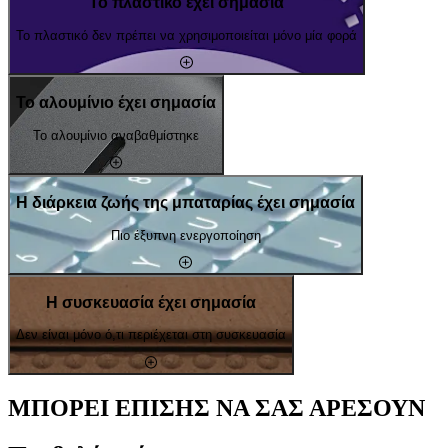
Το πλαστικό έχει σημασία
Το πλαστικό δεν πρέπει να χρησιμοποιείται μόνο μία φορά
Το αλουμίνιο έχει σημασία
Το αλουμίνιο αναβαθμίστηκε
Η διάρκεια ζωής της μπαταρίας έχει σημασία
Πιο έξυπνη ενεργοποίηση
Η συσκευασία έχει σημασία
Δεν είναι μόνο ό,τι περιέχεται στη συσκευασία
ΜΠΟΡΕΙ ΕΠΙΣΗΣ ΝΑ ΣΑΣ ΑΡΕΣΟΥΝ