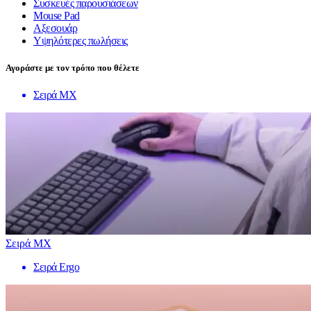
Συσκευές παρουσιάσεων
Mouse Pad
Αξεσουάρ
Υψηλότερες πωλήσεις
Αγοράστε με τον τρόπο που θέλετε
Σειρά MX
Σειρά MX
Σειρά Ergo