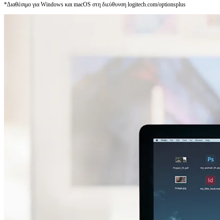
*Διαθέσιμο για Windows και macOS στη διεύθυνση logitech.com/optionsplus