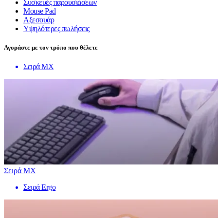
Συσκευές παρουσιάσεων
Mouse Pad
Αξεσουάρ
Υψηλότερες πωλήσεις
Αγοράστε με τον τρόπο που θέλετε
Σειρά MX
Σειρά MX
Σειρά Ergo