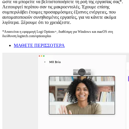
ώστε να μπορείτε να βελτιστοποιήσετε τη ροή της εργασίας σας*.
Λειτουργεί περίπου σαν τις μακροεντολές. Έχουμε επίσης
συμπεριλάβει έτοιμες προσαρμόσιμες έξυπνες ενέργειες, που
αυτοματοποιούν συνηθισμένες εργασίες, για να κάνετε ακόμα
λιγότερα. Ξέρουμε ότι το χρειάζεστε.
*Απαιτείται η εφαρμογή Logi Options+, διαθέσιμη για Windows και macOS στη
διεύθυνση logitech.com/optionsplus
ΜΑΘΕΤΕ ΠΕΡΙΣΣΟΤΕΡΑ