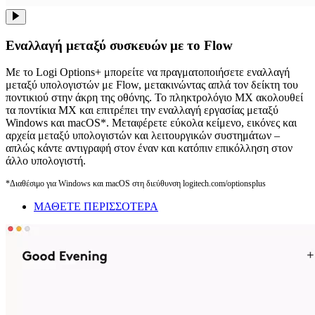
Εναλλαγή μεταξύ συσκευών με το Flow
Με το Logi Options+ μπορείτε να πραγματοποιήσετε εναλλαγή
μεταξύ υπολογιστών με Flow, μετακινώντας απλά τον δείκτη του
ποντικιού στην άκρη της οθόνης. Το πληκτρολόγιο MX ακολουθεί
τα ποντίκια MX και επιτρέπει την εναλλαγή εργασίας μεταξύ
Windows και macOS*. Μεταφέρετε εύκολα κείμενο, εικόνες και
αρχεία μεταξύ υπολογιστών και λειτουργικών συστημάτων –
απλώς κάντε αντιγραφή στον έναν και κατόπιν επικόλληση στον
άλλο υπολογιστή.
*Διαθέσιμο για Windows και macOS στη διεύθυνση logitech.com/optionsplus
ΜΑΘΕΤΕ ΠΕΡΙΣΣΟΤΕΡΑ