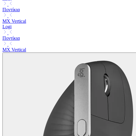
Ποντίκια
MX Vertical
Logi
Ποντίκια
MX Vertical