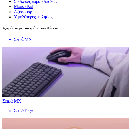
Συσκευές παρουσιάσεων
Mouse Pad
Αξεσουάρ
Υψηλότερες πωλήσεις
Αγοράστε με τον τρόπο που θέλετε
Σειρά MX
Σειρά MX
Σειρά Ergo