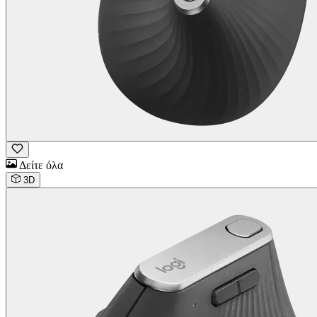
Δείτε όλα
3D