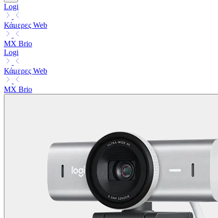
Logi
Κάμερες Web
MX Brio
Logi
Κάμερες Web
MX Brio