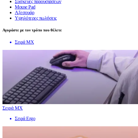
Συσκευές παρουσιάσεων
Mouse Pad
Αξεσουάρ
Υψηλότερες πωλήσεις
Αγοράστε με τον τρόπο που θέλετε
Σειρά MX
Σειρά MX
Σειρά Ergo