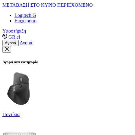
ΜΕΤΑΒΑΣΗ ΣΤΟ ΚΥΡΙΟ ΠΕΡΙΕΧΟΜΕΝΟ
Logitech G
Επιχείρηση
Υποστήριξη
GR,el
Αγορά
Αγορά
Αγορά ανά κατηγορία
Ποντίκια