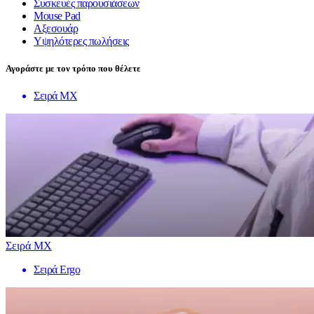
Συσκευές παρουσιάσεων
Mouse Pad
Αξεσουάρ
Υψηλότερες πωλήσεις
Αγοράστε με τον τρόπο που θέλετε
Σειρά MX
Σειρά MX
Σειρά Ergo