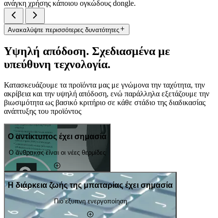
ανάγκη χρήσης κάποιου ογκώδους dongle.
Ανακαλύψτε περισσότερες δυνατότητες
Υψηλή απόδοση. Σχεδιασμένα με
υπεύθυνη τεχνολογία.
Κατασκευάζουμε τα προϊόντα μας με γνώμονα την ταχύτητα, την
ακρίβεια και την υψηλή απόδοση, ενώ παράλληλα εξετάζουμε την
βιωσιμότητα ως βασικό κριτήριο σε κάθε στάδιο της διαδικασίας
ανάπτυξης του προϊόντος
Ο αντίκτυπος έχει σημασία
Ο άνθρακας είναι οι νέες θερμίδες
Η διάρκεια ζωής της μπαταρίας έχει σημασία
Πιο έξυπνη ενεργοποίηση