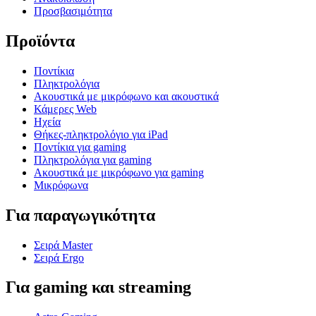
Προσβασιμότητα
Προϊόντα
Ποντίκια
Πληκτρολόγια
Ακουστικά με μικρόφωνο και ακουστικά
Κάμερες Web
Ηχεία
Θήκες-πληκτρολόγιο για iPad
Ποντίκια για gaming
Πληκτρολόγια για gaming
Ακουστικά με μικρόφωνο για gaming
Μικρόφωνα
Για παραγωγικότητα
Σειρά Master
Σειρά Ergo
Για gaming και streaming