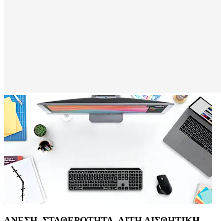
ΑΝΕΣΗ, ΣΤΑΘΕΡΟΤΗΤΑ, ΛΙΤΗ ΑΙΣΘΗΤΙΚΗ