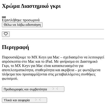
Χρώμα
Διαστημικό γκρι
Εξαντλήθηκε προσωρινά
Θέλω να λάβω ειδοποίηση
Περιγραφή
Παρουσιάζουμε το MX Keys για Mac – σχεδιασμένο να λειτουργεί
απρόσκοπτα στο Mac και το iPad. Με φινίρισμα σε Διαστημικό
Γκρι, το MX Keys για Mac είναι κατασκευασμένο για
αποτελεσματικότητα, σταθερότητα και ακρίβεια – με φωτιζόμενα
πλήκτρα που προσαρμόζονται στις μεταβαλλόμενες συνθήκες
φωτισμού.
Προδιαγραφές και συμβατότητα
Υλικά και αειφορία