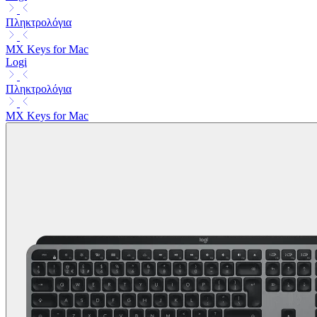
Πληκτρολόγια
MX Keys for Mac
Logi
Πληκτρολόγια
MX Keys for Mac