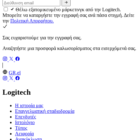
Θέλω εξατομικευμένο μάρκετινγκ από την Logitech.
Μπορείτε να καταργήστε την εγγραφή σας ανά πάσα στιγμή. Δείτε
την
Πολιτική Απορρήτου.
Σας ευχαριστούμε για την εγγραφή σας.
Αναζητήστε μια προσφορά καλωσορίσματος στα εισερχόμενά σας.
GR,el
Logitech
Η ιστορία μας
Επαγγελματική σταδιοδρομία
Επενδυτές
Ιστολόγιο
Τύπος
Αειφορία
Ανακύκλωση