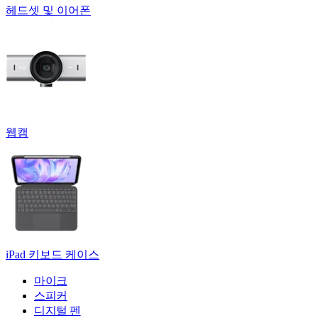
헤드셋 및 이어폰
웹캠
iPad 키보드 케이스
마이크
스피커
디지털 펜