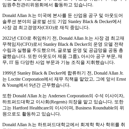
임원추천관리위원회에서 활동하고 있습니다.
Donald Allan Jr.는 미국에 본사를 둔 산업용 공구 및 아웃도어
솔루션 분야의 글로벌 선도 기업 Stanley Black & Decker에서
사장 겸 최고경영자(CEO)로 재직 중입니다.
2022년 CEO로 취임하기 전, Donald Allan Jr.는 사장 겸 최고재
무책임자(CFO)로서 Stanley Black & Decker의 운영 모델 전략
수립과 실행을 주도했으며, 글로벌 운영 및 공급망을 공동 총
괄했습니다. 또한 아웃도어 제품 그룹), 아시아 공구 부문, 재
무, IT 등 다양한 사업 부문과 기능 조직을 지휘했습니다.
1999년 Stanley Black & Decker에 합류하기 전, Donald Allan Jr.
는 Loctite Corporation에서 재무 직책을 맡았고, 그에 앞서 Ernst
& Young에서 9년간 근무했습니다.
또한 Donald Allan Jr.는 Andersen Corporation의 수석 이사이자,
하트퍼드대학교 이사회(Regents) 의장을 맡고 있습니다. 또한
그는 Hartford Healthcare의 이사이며, Business Roundtable의 위
원으로도 활동하고 있습니다.
Donald Allan Jr.는 하트퍼드대학교에서 회계학 학사 학위를 취