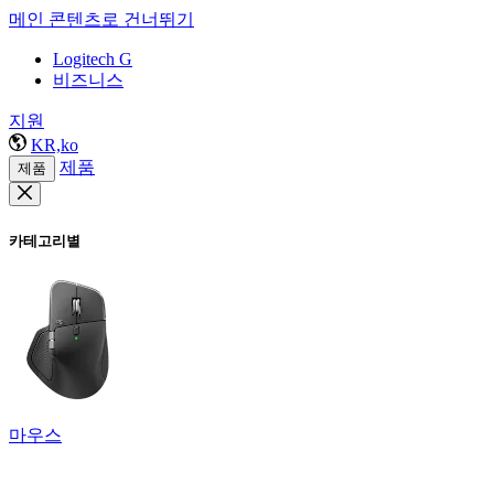
메인 콘텐츠로 건너뛰기
Logitech G
비즈니스
지원
KR,ko
제품
제품
카테고리별
마우스