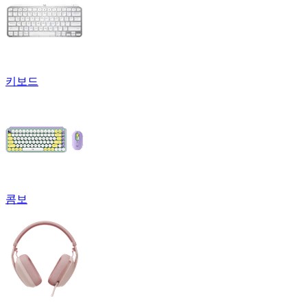
키보드
콤보