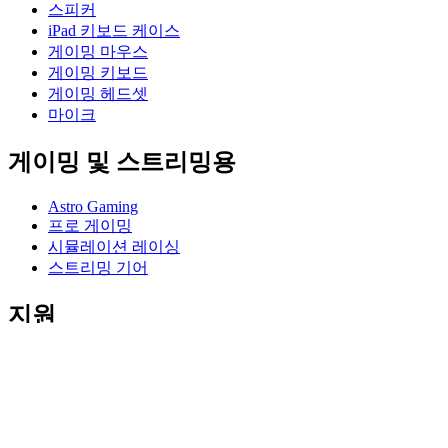
스피커
iPad 키보드 케이스
게이밍 마우스
게이밍 키보드
게이밍 헤드셋
마이크
게이밍 및 스트리밍용
Astro Gaming
프로 게이밍
시뮬레이션 레이싱
스트리밍 기어
지원
개별 지원
게이밍 지원
비즈니스 및 교육 지원
연락처