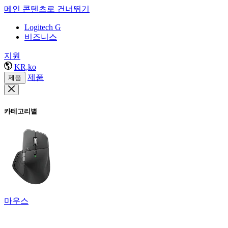
메인 콘텐츠로 건너뛰기
Logitech G
비즈니스
지원
KR,ko
제품
제품
카테고리별
마우스