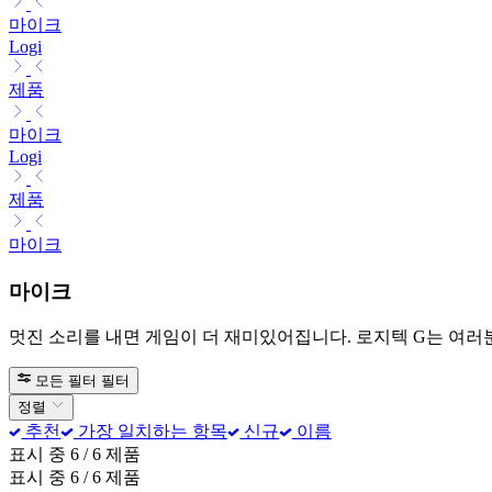
마이크
Logi
제품
마이크
Logi
제품
마이크
마이크
멋진 소리를 내면 게임이 더 재미있어집니다. 로지텍 G는 여러분이
모든 필터
필터
정렬
추천
가장 일치하는 항목
신규
이름
표시 중 6 / 6 제품
표시 중 6 / 6 제품