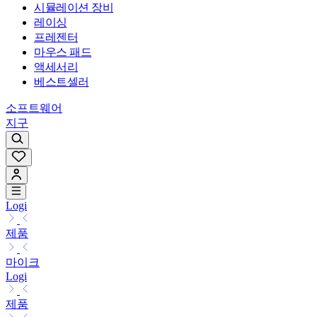
시뮬레이션 장비
레이싱
프레젠터
마우스 패드
액세서리
베스트셀러
소프트웨어
지구
Logi
제품
마이크
Logi
제품