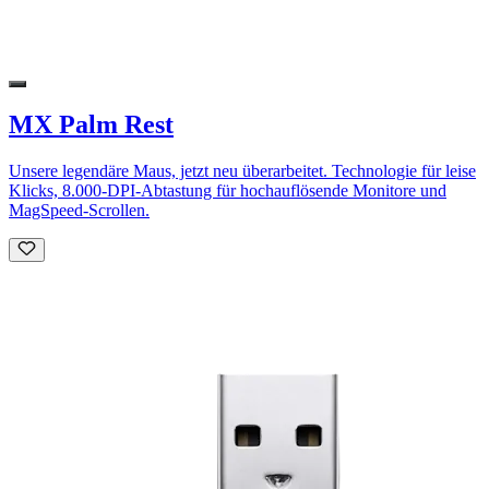
MX Palm Rest
Unsere legendäre Maus, jetzt neu überarbeitet. Technologie für leise
Klicks, 8.000-DPI-Abtastung für hochauflösende Monitore und
MagSpeed-Scrollen.