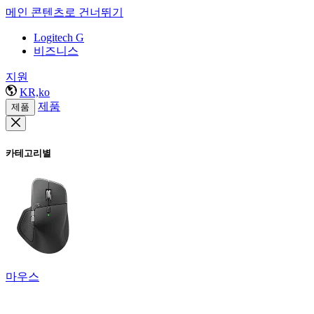
메인 콘텐츠로 건너뛰기
Logitech G
비즈니스
지원
KR,ko
제품
제품
카테고리별
마우스