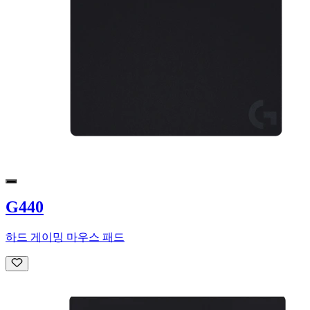
G440
하드 게이밍 마우스 패드