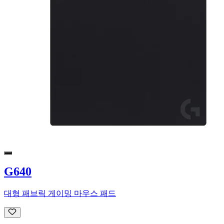
G640
대형 패브릭 게이밍 마우스 패드