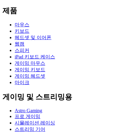
제품
마우스
키보드
헤드셋 및 이어폰
웹캠
스피커
iPad 키보드 케이스
게이밍 마우스
게이밍 키보드
게이밍 헤드셋
마이크
게이밍 및 스트리밍용
Astro Gaming
프로 게이밍
시뮬레이션 레이싱
스트리밍 기어