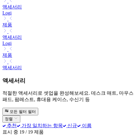
액세서리
Logi
제품
액세서리
Logi
제품
액세서리
액세서리
적절한 액세서리로 셋업을 완성해보세요. 데스크 매트, 마우스
패드, 팜레스트, 휴대용 케이스, 수신기 등
모든 필터
필터
정렬
추천
가장 일치하는 항목
신규
이름
표시 중 19 / 19 제품