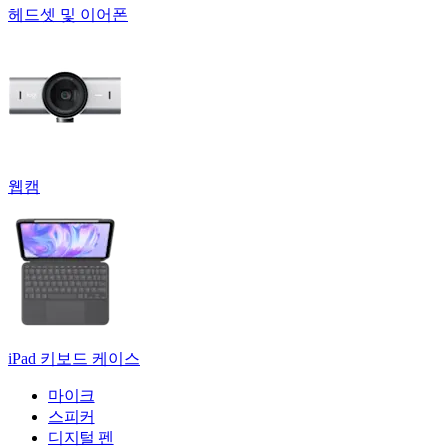
헤드셋 및 이어폰
웹캠
iPad 키보드 케이스
마이크
스피커
디지털 펜