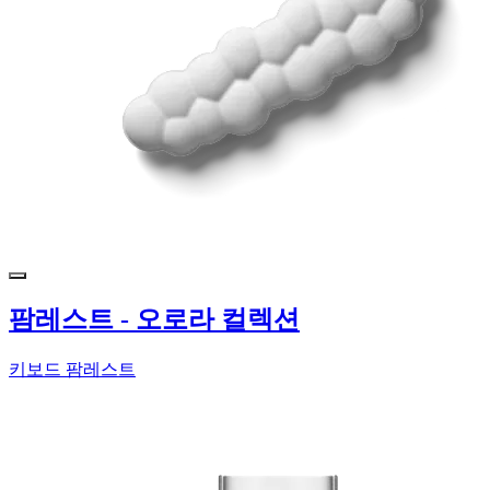
팜레스트 - 오로라 컬렉션
키보드 팜레스트