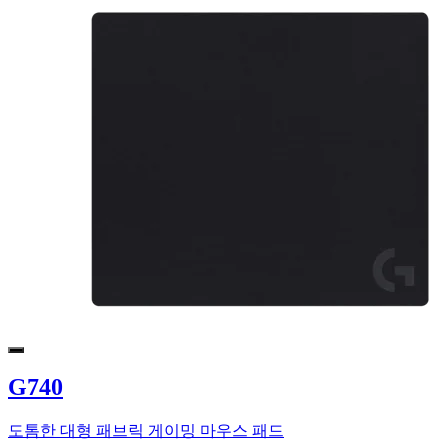
G740
도톰한 대형 패브릭 게이밍 마우스 패드