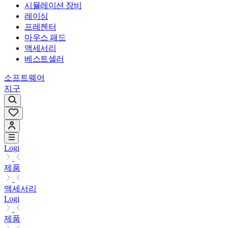
시뮬레이션 장비
레이싱
프레젠터
마우스 패드
액세서리
베스트셀러
소프트웨어
지구
Logi
제품
액세서리
Logi
제품