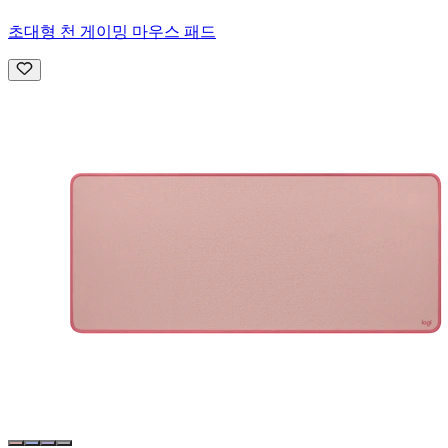
초대형 천 게이밍 마우스 패드