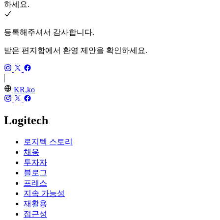
하세요.
등록해주셔서 감사합니다.
받은 편지함에서 환영 제안을 확인하세요.
KR,ko
Logitech
로지텍 스토리
채용
투자자
블로그
프레스
지속 가능성
재활용
접근성