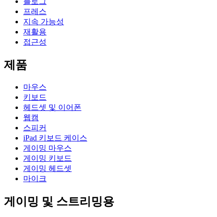
블로그
프레스
지속 가능성
재활용
접근성
제품
마우스
키보드
헤드셋 및 이어폰
웹캠
스피커
iPad 키보드 케이스
게이밍 마우스
게이밍 키보드
게이밍 헤드셋
마이크
게이밍 및 스트리밍용