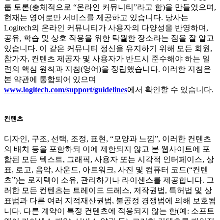
룹 토론(총체적으로 “온라인 커뮤니티”라고 함)을 만들었으며,
현재는 영어로만 서비스를 제공하고 있습니다. 당사는
Logitech의 온라인 커뮤니티가 사용자의 다양성을 반영하며,
공유, 학습 및 상호 작용을 위한 탁월한 장소라는 점을 잘 알고
있습니다. 이 같은 커뮤니티 정신을 유지하기 위해 모든 회원,
참가자, 컨텐츠 제공자 및 사용자가 반드시 준수해야 하는 일
련의 핵심 원칙과 지침(영어)을 정립했습니다. 이러한 지침은
본 약관에 통합되어 있으며
www.logitech.com/support/guidelines
에서 확인할 수 있습니다.
컨텐츠
디자인, 구조, 선택, 조정, 표현, “모양과 느낌”, 이러한 컨텐츠
의 배치 등을 포함하되 이에 제한되지 않고 본 웹사이트에 포
함된 모든 텍스트, 그래픽, 사용자 또는 시각적 인터페이스, 상
표, 로고, 음악, 사운드, 아트워크, 사진 및 컴퓨터 코드(“컨텐
츠”)는 로지텍이 소유, 관리하거나 라이센스를 제공합니다. 그
러한 모든 컨텐츠는 트레이드 드레스, 저작권법, 특허법 및 상
표법과 다른 여러 지적재산권법, 불공정 경쟁법에 의해 보호됩
니다. 다른 계약이 특정 컨텐츠에 적용되지 않는 한(예: 소프트