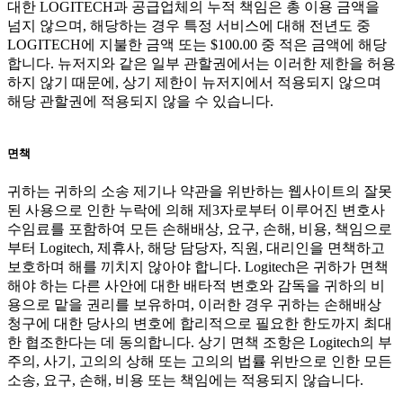
대한 LOGITECH과 공급업체의 누적 책임은 총 이용 금액을
넘지 않으며, 해당하는 경우 특정 서비스에 대해 전년도 중
LOGITECH에 지불한 금액 또는 $100.00 중 적은 금액에 해당
합니다. 뉴저지와 같은 일부 관할권에서는 이러한 제한을 허용
하지 않기 때문에, 상기 제한이 뉴저지에서 적용되지 않으며
해당 관할권에 적용되지 않을 수 있습니다.
면책
귀하는 귀하의 소송 제기나 약관을 위반하는 웹사이트의 잘못
된 사용으로 인한 누락에 의해 제3자로부터 이루어진 변호사
수임료를 포함하여 모든 손해배상, 요구, 손해, 비용, 책임으로
부터 Logitech, 제휴사, 해당 담당자, 직원, 대리인을 면책하고
보호하며 해를 끼치지 않아야 합니다. Logitech은 귀하가 면책
해야 하는 다른 사안에 대한 배타적 변호와 감독을 귀하의 비
용으로 맡을 권리를 보유하며, 이러한 경우 귀하는 손해배상
청구에 대한 당사의 변호에 합리적으로 필요한 한도까지 최대
한 협조한다는 데 동의합니다. 상기 면책 조항은 Logitech의 부
주의, 사기, 고의의 상해 또는 고의의 법률 위반으로 인한 모든
소송, 요구, 손해, 비용 또는 책임에는 적용되지 않습니다.