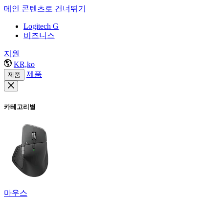
메인 콘텐츠로 건너뛰기
Logitech G
비즈니스
지원
KR,ko
제품
제품
카테고리별
마우스