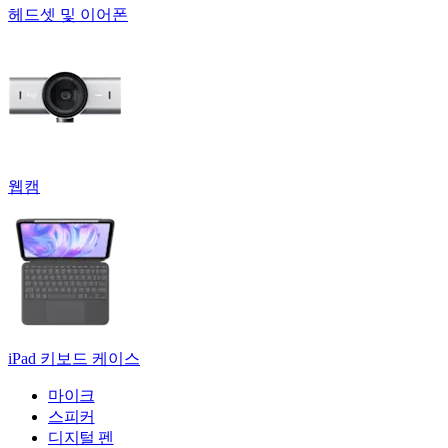
헤드셋 및 이어폰
웹캠
iPad 키보드 케이스
마이크
스피커
디지털 펜