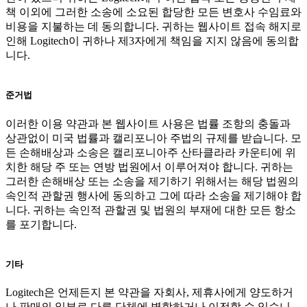
책 이외에 그러한 소송에 소요된 합당한 모든 변호사 수임료와
비용을 지불하는 데 동의합니다. 귀하는 웹사이트 접속 해지로
인해 Logitech이 귀하나 제3자에게 책임을 지지 않음에 동의합
니다.
준거법
이러한 이용 약관과 본 웹사이트 사용은 법률 조항의 충돌과
상관없이 미국 법률과 캘리포니아 주법의 규제를 받습니다. 모
든 손해배상과 소송은 캘리포니아주 산타클라라 카운티에 위
치한 해당 주 또는 연방 법원에서 이루어져야 합니다. 귀하는
그러한 손해배상 또는 소송을 제기하기 위해서는 해당 법원의
속인적 관할권 행사에 동의하고 그에 따라 소송을 제기해야 합
니다. 귀하는 속인적 관할권 및 법원의 부재에 대한 모든 항소
를 포기합니다.
기타
Logitech은 언제든지 본 약관을 자회사, 제휴사에게 양도하거
나 판매의 일부로 다른 단체에 병합하거나 이전할 수 있습니