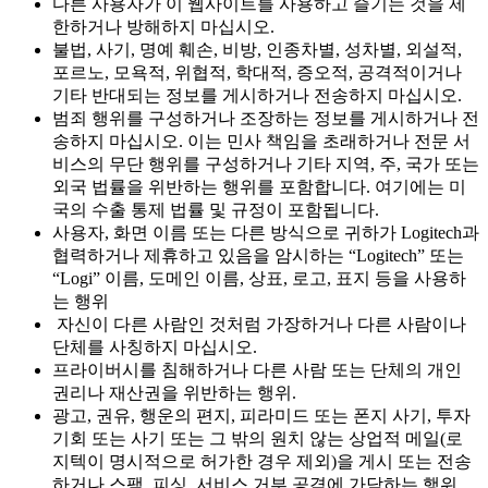
다른 사용자가 이 웹사이트를 사용하고 즐기는 것을 제
한하거나 방해하지 마십시오.
불법, 사기, 명예 훼손, 비방, 인종차별, 성차별, 외설적,
포르노, 모욕적, 위협적, 학대적, 증오적, 공격적이거나
기타 반대되는 정보를 게시하거나 전송하지 마십시오.
범죄 행위를 구성하거나 조장하는 정보를 게시하거나 전
송하지 마십시오. 이는 민사 책임을 초래하거나 전문 서
비스의 무단 행위를 구성하거나 기타 지역, 주, 국가 또는
외국 법률을 위반하는 행위를 포함합니다. 여기에는 미
국의 수출 통제 법률 및 규정이 포함됩니다.
사용자, 화면 이름 또는 다른 방식으로 귀하가 Logitech과
협력하거나 제휴하고 있음을 암시하는 “Logitech” 또는
“Logi” 이름, 도메인 이름, 상표, 로고, 표지 등을 사용하
는 행위
자신이 다른 사람인 것처럼 가장하거나 다른 사람이나
단체를 사칭하지 마십시오.
프라이버시를 침해하거나 다른 사람 또는 단체의 개인
권리나 재산권을 위반하는 행위.
광고, 권유, 행운의 편지, 피라미드 또는 폰지 사기, 투자
기회 또는 사기 또는 그 밖의 원치 않는 상업적 메일(로
지텍이 명시적으로 허가한 경우 제외)을 게시 또는 전송
하거나 스팸, 피싱, 서비스 거부 공격에 가담하는 행위