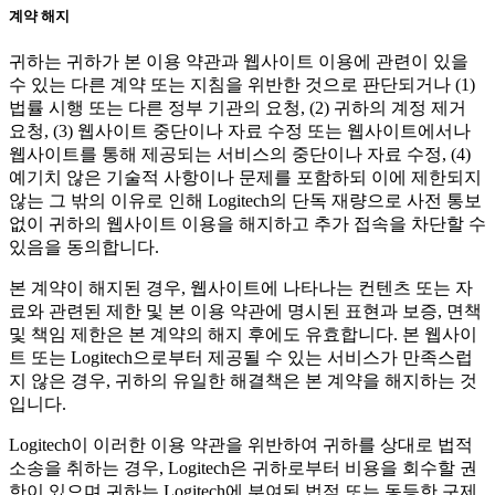
계약 해지
귀하는 귀하가 본 이용 약관과 웹사이트 이용에 관련이 있을
수 있는 다른 계약 또는 지침을 위반한 것으로 판단되거나 (1)
법률 시행 또는 다른 정부 기관의 요청, (2) 귀하의 계정 제거
요청, (3) 웹사이트 중단이나 자료 수정 또는 웹사이트에서나
웹사이트를 통해 제공되는 서비스의 중단이나 자료 수정, (4)
예기치 않은 기술적 사항이나 문제를 포함하되 이에 제한되지
않는 그 밖의 이유로 인해 Logitech의 단독 재량으로 사전 통보
없이 귀하의 웹사이트 이용을 해지하고 추가 접속을 차단할 수
있음을 동의합니다.
본 계약이 해지된 경우, 웹사이트에 나타나는 컨텐츠 또는 자
료와 관련된 제한 및 본 이용 약관에 명시된 표현과 보증, 면책
및 책임 제한은 본 계약의 해지 후에도 유효합니다. 본 웹사이
트 또는 Logitech으로부터 제공될 수 있는 서비스가 만족스럽
지 않은 경우, 귀하의 유일한 해결책은 본 계약을 해지하는 것
입니다.
Logitech이 이러한 이용 약관을 위반하여 귀하를 상대로 법적
소송을 취하는 경우, Logitech은 귀하로부터 비용을 회수할 권
한이 있으며 귀하는 Logitech에 부여된 법적 또는 동등한 구제