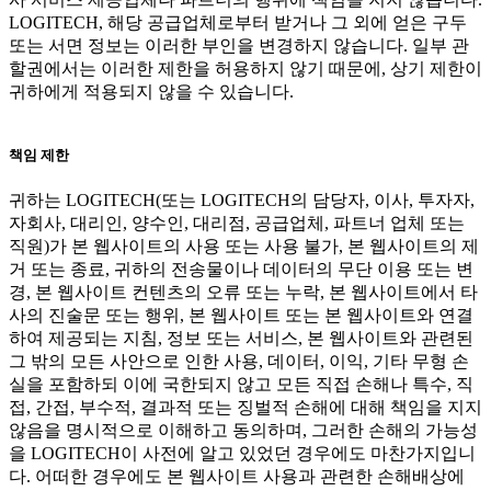
LOGITECH, 해당 공급업체로부터 받거나 그 외에 얻은 구두
또는 서면 정보는 이러한 부인을 변경하지 않습니다. 일부 관
할권에서는 이러한 제한을 허용하지 않기 때문에, 상기 제한이
귀하에게 적용되지 않을 수 있습니다.
책임 제한
귀하는 LOGITECH(또는 LOGITECH의 담당자, 이사, 투자자,
자회사, 대리인, 양수인, 대리점, 공급업체, 파트너 업체 또는
직원)가 본 웹사이트의 사용 또는 사용 불가, 본 웹사이트의 제
거 또는 종료, 귀하의 전송물이나 데이터의 무단 이용 또는 변
경, 본 웹사이트 컨텐츠의 오류 또는 누락, 본 웹사이트에서 타
사의 진술문 또는 행위, 본 웹사이트 또는 본 웹사이트와 연결
하여 제공되는 지침, 정보 또는 서비스, 본 웹사이트와 관련된
그 밖의 모든 사안으로 인한 사용, 데이터, 이익, 기타 무형 손
실을 포함하되 이에 국한되지 않고 모든 직접 손해나 특수, 직
접, 간접, 부수적, 결과적 또는 징벌적 손해에 대해 책임을 지지
않음을 명시적으로 이해하고 동의하며, 그러한 손해의 가능성
을 LOGITECH이 사전에 알고 있었던 경우에도 마찬가지입니
다. 어떠한 경우에도 본 웹사이트 사용과 관련한 손해배상에