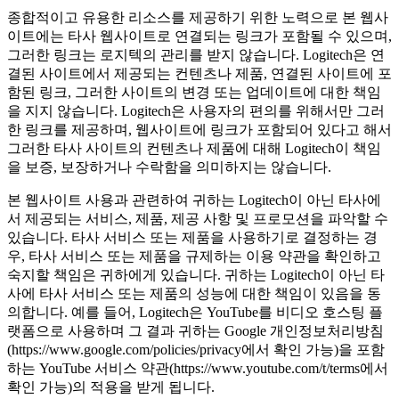
종합적이고 유용한 리소스를 제공하기 위한 노력으로 본 웹사
이트에는 타사 웹사이트로 연결되는 링크가 포함될 수 있으며,
그러한 링크는 로지텍의 관리를 받지 않습니다. Logitech은 연
결된 사이트에서 제공되는 컨텐츠나 제품, 연결된 사이트에 포
함된 링크, 그러한 사이트의 변경 또는 업데이트에 대한 책임
을 지지 않습니다. Logitech은 사용자의 편의를 위해서만 그러
한 링크를 제공하며, 웹사이트에 링크가 포함되어 있다고 해서
그러한 타사 사이트의 컨텐츠나 제품에 대해 Logitech이 책임
을 보증, 보장하거나 수락함을 의미하지는 않습니다.
본 웹사이트 사용과 관련하여 귀하는 Logitech이 아닌 타사에
서 제공되는 서비스, 제품, 제공 사항 및 프로모션을 파악할 수
있습니다. 타사 서비스 또는 제품을 사용하기로 결정하는 경
우, 타사 서비스 또는 제품을 규제하는 이용 약관을 확인하고
숙지할 책임은 귀하에게 있습니다. 귀하는 Logitech이 아닌 타
사에 타사 서비스 또는 제품의 성능에 대한 책임이 있음을 동
의합니다. 예를 들어, Logitech은 YouTube를 비디오 호스팅 플
랫폼으로 사용하며 그 결과 귀하는 Google 개인정보처리방침
(https://www.google.com/policies/privacy에서 확인 가능)을 포함
하는 YouTube 서비스 약관(https://www.youtube.com/t/terms에서
확인 가능)의 적용을 받게 됩니다.