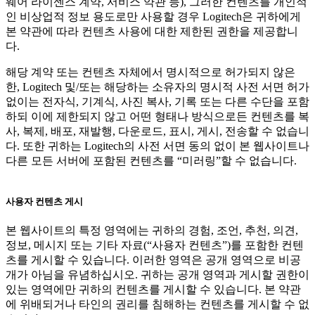
웨어 라이센스 계약, 서비스 약관 등), 그러한 컨텐츠를 개인적
인 비상업적 정보 용도로만 사용할 경우 Logitech은 귀하에게
본 약관에 따라 컨텐츠 사용에 대한 제한된 권한을 제공합니
다.
해당 계약 또는 컨텐츠 자체에서 명시적으로 허가되지 않은
한, Logitech 및/또는 해당하는 소유자의 명시적 사전 서면 허가
없이는 전자식, 기계식, 사진 복사, 기록 또는 다른 수단을 포함
하되 이에 제한되지 않고 어떤 형태나 방식으로든 컨텐츠를 복
사, 복제, 배포, 재발행, 다운로드, 표시, 게시, 전송할 수 없습니
다. 또한 귀하는 Logitech의 사전 서면 동의 없이 본 웹사이트나
다른 모든 서버에 포함된 컨텐츠를 “미러링”할 수 없습니다.
사용자 컨텐츠 게시
본 웹사이트의 특정 영역에는 귀하의 경험, 조언, 추천, 의견,
정보, 메시지 또는 기타 자료(“사용자 컨텐츠”)를 포함한 컨텐
츠를 게시할 수 있습니다. 이러한 영역은 공개 영역으로 비공
개가 아님을 유념하십시오. 귀하는 공개 영역과 게시할 권한이
있는 영역에만 귀하의 컨텐츠를 게시할 수 있습니다. 본 약관
에 위배되거나 타인의 권리를 침해하는 컨텐츠를 게시할 수 없