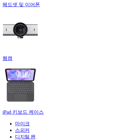
헤드셋 및 이어폰
웹캠
iPad 키보드 케이스
마이크
스피커
디지털 펜