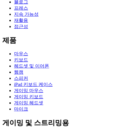
블로그
프레스
지속 가능성
재활용
접근성
제품
마우스
키보드
헤드셋 및 이어폰
웹캠
스피커
iPad 키보드 케이스
게이밍 마우스
게이밍 키보드
게이밍 헤드셋
마이크
게이밍 및 스트리밍용