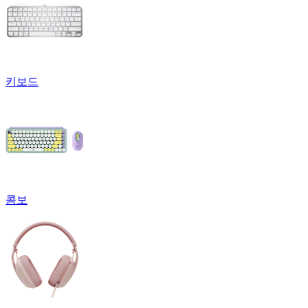
키보드
콤보