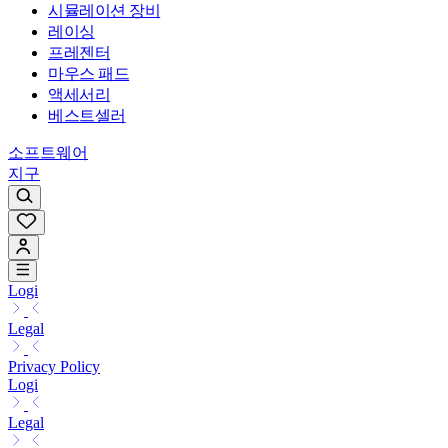
시뮬레이션 장비
레이싱
프레젠터
마우스 패드
액세서리
베스트셀러
소프트웨어
지구
Logi
Legal
Privacy Policy
Logi
Legal