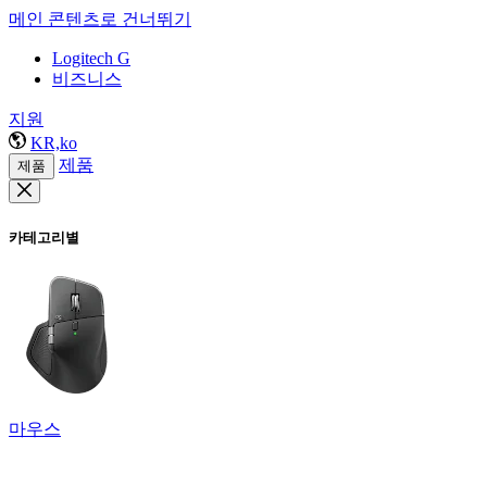
메인 콘텐츠로 건너뛰기
Logitech G
비즈니스
지원
KR,ko
제품
제품
카테고리별
마우스