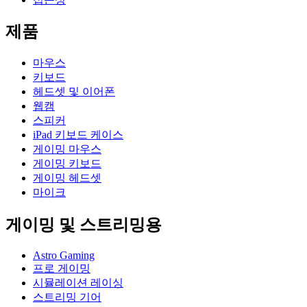
제품
마우스
키보드
헤드셋 및 이어폰
웹캠
스피커
iPad 키보드 케이스
게이밍 마우스
게이밍 키보드
게이밍 헤드셋
마이크
게이밍 및 스트리밍용
Astro Gaming
프로 게이밍
시뮬레이션 레이싱
스트리밍 기어