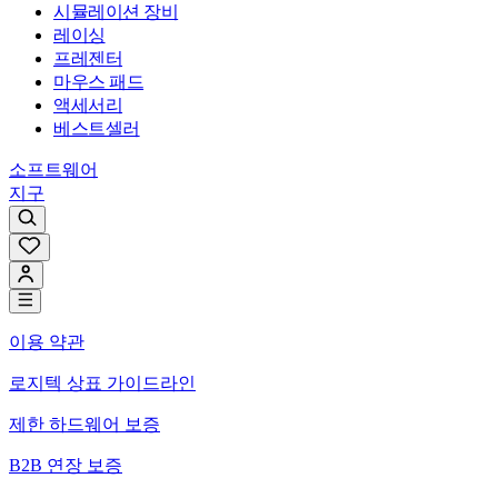
시뮬레이션 장비
레이싱
프레젠터
마우스 패드
액세서리
베스트셀러
소프트웨어
지구
이용 약관
로지텍 상표 가이드라인
제한 하드웨어 보증
B2B 연장 보증