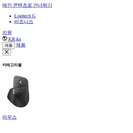
메인 콘텐츠로 건너뛰기
Logitech G
비즈니스
지원
KR,ko
제품
제품
카테고리별
마우스