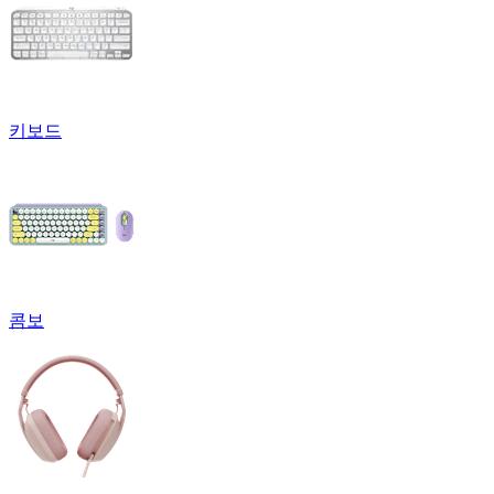
키보드
콤보