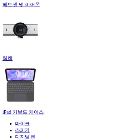
헤드셋 및 이어폰
웹캠
iPad 키보드 케이스
마이크
스피커
디지털 펜