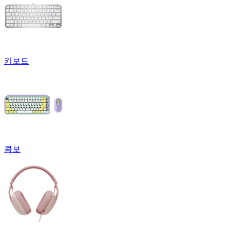
키보드
콤보