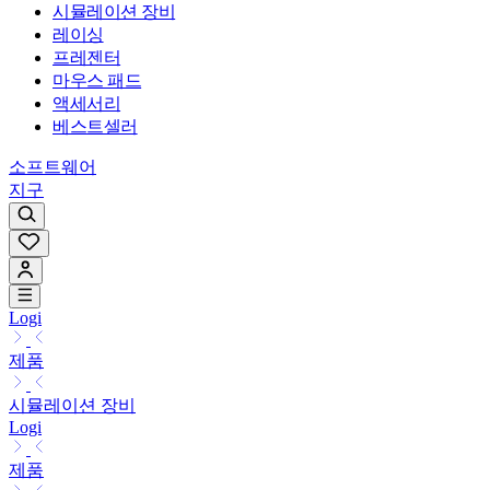
시뮬레이션 장비
레이싱
프레젠터
마우스 패드
액세서리
베스트셀러
소프트웨어
지구
Logi
제품
시뮬레이션 장비
Logi
제품