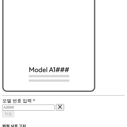
모델 번호 입력
*
적용
법적 상표 고지