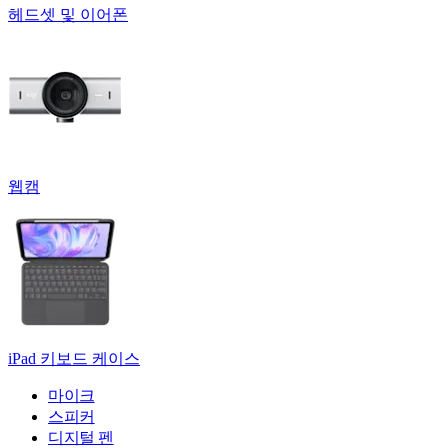
헤드셋 및 이어폰
웹캠
iPad 키보드 케이스
마이크
스피커
디지털 펜