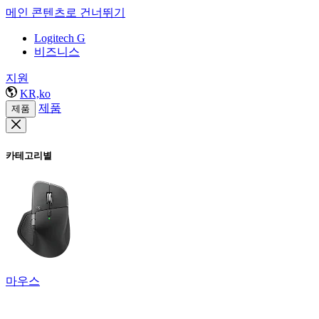
메인 콘텐츠로 건너뛰기
Logitech G
비즈니스
지원
KR,ko
제품
제품
카테고리별
마우스