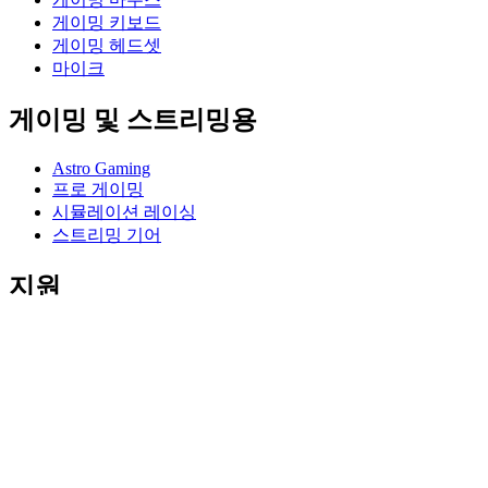
게이밍 키보드
게이밍 헤드셋
마이크
게이밍 및 스트리밍용
Astro Gaming
프로 게이밍
시뮬레이션 레이싱
스트리밍 기어
지원
개별 지원
게이밍 지원
비즈니스 및 교육 지원
연락처
소프트웨어