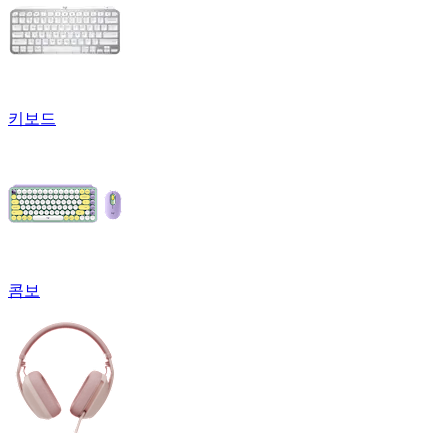
키보드
콤보