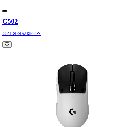
G502
유선 게이밍 마우스