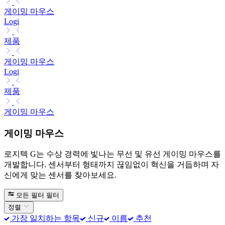
게이밍 마우스
Logi
제품
게이밍 마우스
Logi
제품
게이밍 마우스
게이밍 마우스
로지텍 G는 수상 경력에 빛나는 무선 및 유선 게이밍 마우스를
개발합니다. 센서부터 형태까지 끊임없이 혁신을 거듭하며 자
신에게 맞는 센서를 찾아보세요.
모든 필터
필터
정렬
가장 일치하는 항목
신규
이름
추천