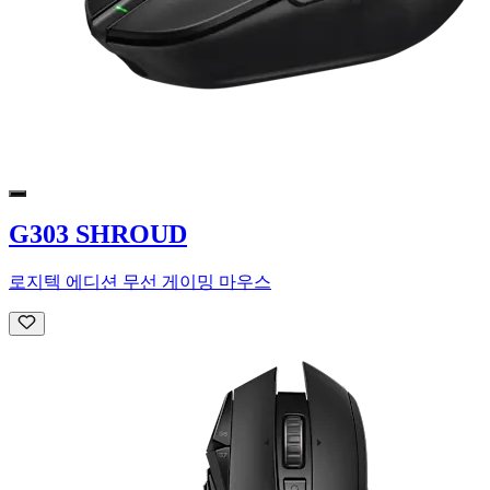
G303 SHROUD
로지텍 에디션 무선 게이밍 마우스