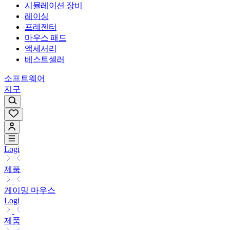
시뮬레이션 장비
레이싱
프레젠터
마우스 패드
액세서리
베스트셀러
소프트웨어
지구
Logi
제품
게이밍 마우스
Logi
제품