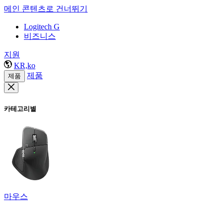
메인 콘텐츠로 건너뛰기
Logitech G
비즈니스
지원
KR,ko
제품
제품
카테고리별
마우스