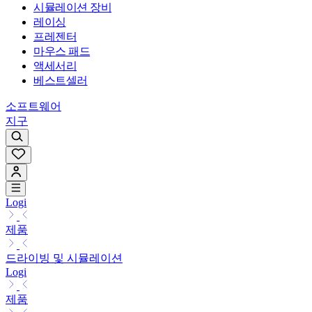
시뮬레이션 장비
레이싱
프레젠터
마우스 패드
액세서리
베스트셀러
소프트웨어
지구
Logi
제품
드라이빙 및 시뮬레이션
Logi
제품