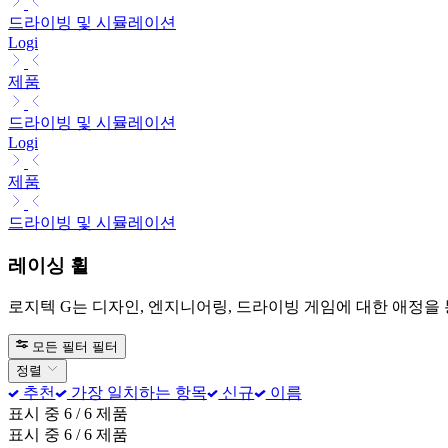
드라이빙 및 시뮬레이션
Logi
제품
드라이빙 및 시뮬레이션
Logi
제품
드라이빙 및 시뮬레이션
레이싱 휠
로지텍 G는 디자인, 엔지니어링, 드라이빙 게임에 대한 애정을
모든 필터
필터
정렬
추천
가장 일치하는 항목
신규
이름
표시 중 6 / 6 제품
표시 중 6 / 6 제품