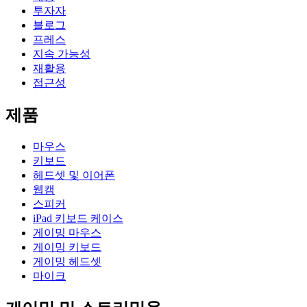
투자자
블로그
프레스
지속 가능성
재활용
접근성
제품
마우스
키보드
헤드셋 및 이어폰
웹캠
스피커
iPad 키보드 케이스
게이밍 마우스
게이밍 키보드
게이밍 헤드셋
마이크