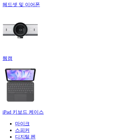
헤드셋 및 이어폰
웹캠
iPad 키보드 케이스
마이크
스피커
디지털 펜