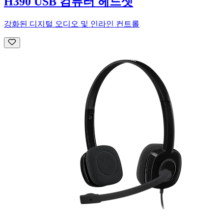
H390 USB 컴퓨터 헤드셋
강화된 디지털 오디오 및 인라인 컨트롤