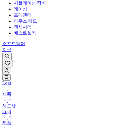
시뮬레이션 장비
레이싱
프레젠터
마우스 패드
액세서리
베스트셀러
소프트웨어
지구
Logi
제품
헤드셋
Logi
제품