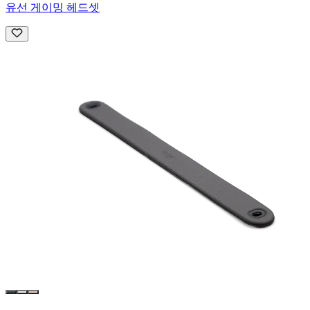
유선 게이밍 헤드셋