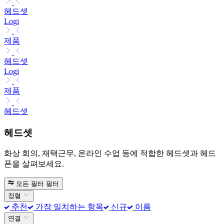
헤드셋
Logi
제품
헤드셋
Logi
제품
헤드셋
헤드셋
화상 회의, 재택근무, 온라인 수업 등에 적합한 헤드셋과 헤드
폰을 살펴보세요.
모든 필터
필터
정렬
추천
가장 일치하는 항목
신규
이름
연결