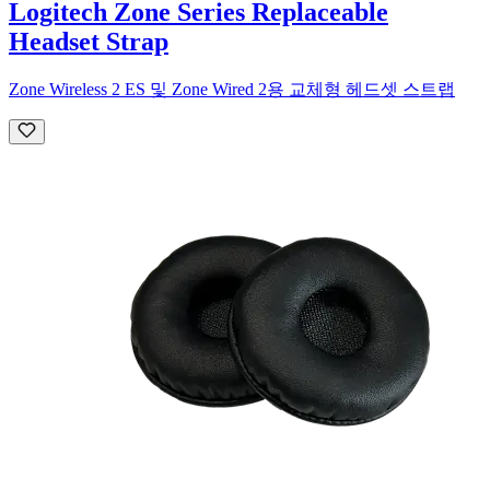
Logitech Zone Series Replaceable
Headset Strap
Zone Wireless 2 ES 및 Zone Wired 2용 교체형 헤드셋 스트랩