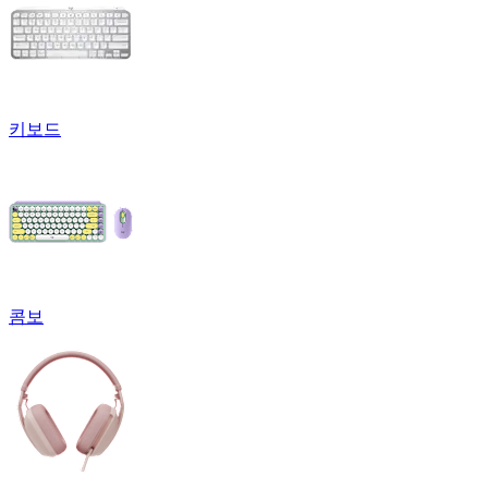
키보드
콤보