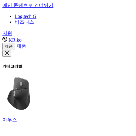
메인 콘텐츠로 건너뛰기
Logitech G
비즈니스
지원
KR,ko
제품
제품
카테고리별
마우스