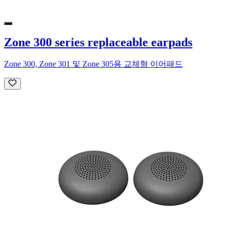
Zone 300 series replaceable earpads
Zone 300, Zone 301 및 Zone 305용 교체형 이어패드