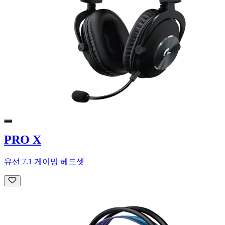
PRO X
유선 7.1 게이밍 헤드셋