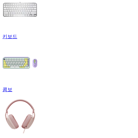
키보드
콤보