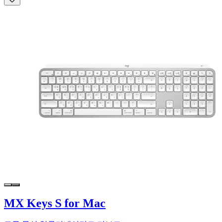
MX Keys S for Mac