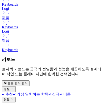
Keyboards
Logi
제품
Keyboards
Logi
제품
Keyboards
키보드
로지텍 키보드는 궁극의 정밀함과 성능을 제공하도록 설계되
어 작업 또는 플레이 시간에 완벽한 선택입니다.
모든 필터
필터
정렬
추천
가장 일치하는 항목
신규
이름
연결