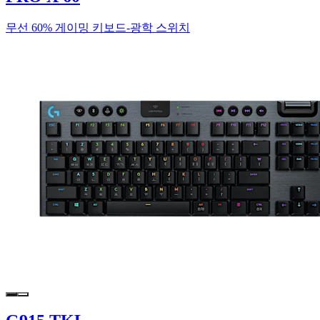
무선 60% 게이밍 키보드-광학 스위치