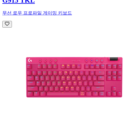
G915 TKL
무선 로우 프로파일 게이밍 키보드