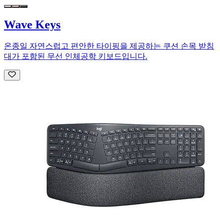
Wave Keys
온종일 자연스럽고 편안한 타이핑을 제공하는 쿠션 손목 받침
대가 포함된 무선 인체공학 키보드입니다.