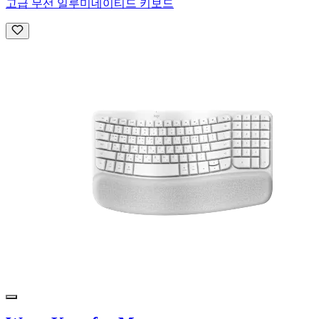
고급 무선 일루미네이티드 키보드