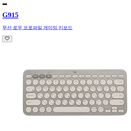
G915
무선 로우 프로파일 게이밍 키보드