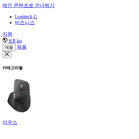
메인 콘텐츠로 건너뛰기
Logitech G
비즈니스
지원
KR,ko
제품
제품
카테고리별
마우스