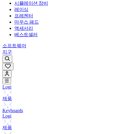
시뮬레이션 장비
레이싱
프레젠터
마우스 패드
액세서리
베스트셀러
소프트웨어
지구
Logi
제품
Keyboards
Logi
제품