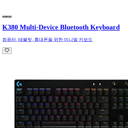
K380 Multi-Device Bluetooth Keyboard
컴퓨터, 태블릿, 휴대폰을 위한 미니멀 키보드