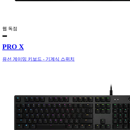
웹 독점
PRO X
유선 게이밍 키보드 - 기계식 스위치