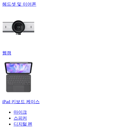
헤드셋 및 이어폰
웹캠
iPad 키보드 케이스
마이크
스피커
디지털 펜