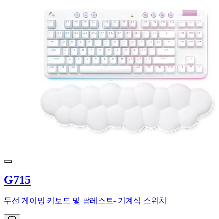
G715
무선 게이밍 키보드 및 팜레스트- 기계식 스위치