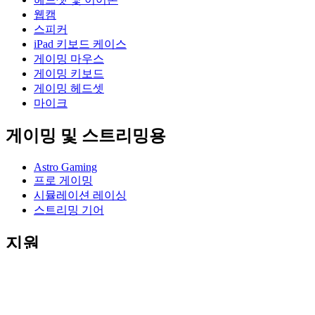
웹캠
스피커
iPad 키보드 케이스
게이밍 마우스
게이밍 키보드
게이밍 헤드셋
마이크
게이밍 및 스트리밍용
Astro Gaming
프로 게이밍
시뮬레이션 레이싱
스트리밍 기어
지원
개별 지원
게이밍 지원
비즈니스 및 교육 지원