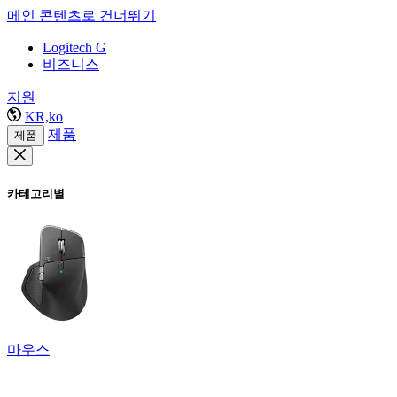
메인 콘텐츠로 건너뛰기
Logitech G
비즈니스
지원
KR,ko
제품
제품
카테고리별
마우스