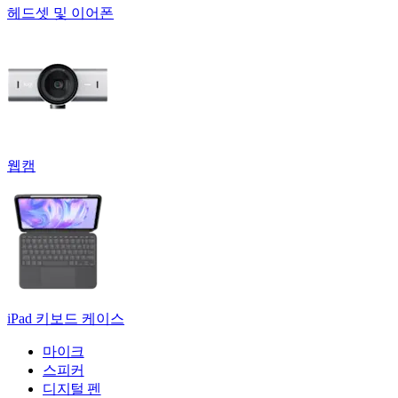
헤드셋 및 이어폰
웹캠
iPad 키보드 케이스
마이크
스피커
디지털 펜