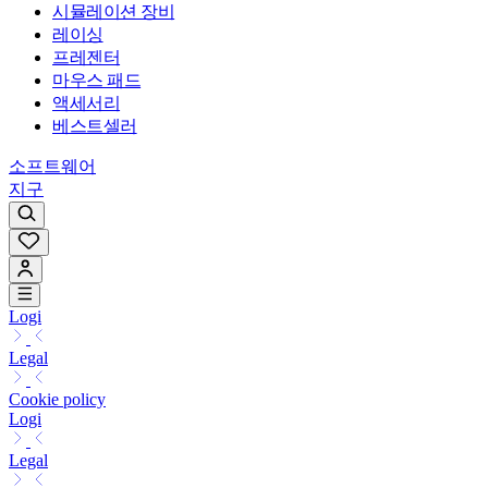
시뮬레이션 장비
레이싱
프레젠터
마우스 패드
액세서리
베스트셀러
소프트웨어
지구
Logi
Legal
Cookie policy
Logi
Legal