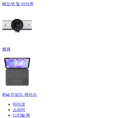
헤드셋 및 이어폰
웹캠
iPad 키보드 케이스
마이크
스피커
디지털 펜