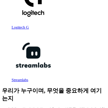
Logitech G
Streamlabs
우리가 누구이며, 무엇을 중요하게 여기
는지