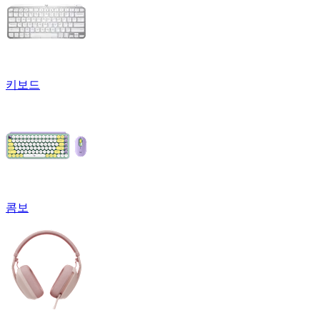
키보드
콤보