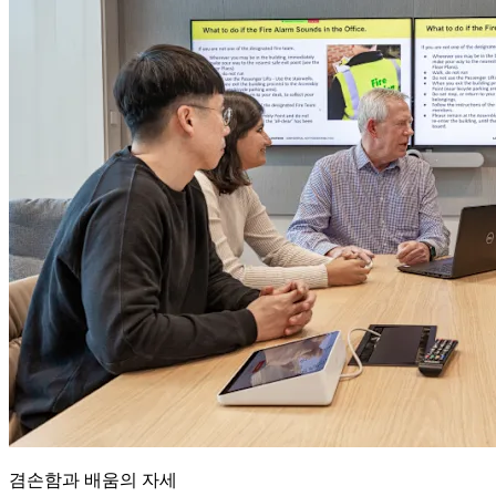
겸손함과 배움의 자세