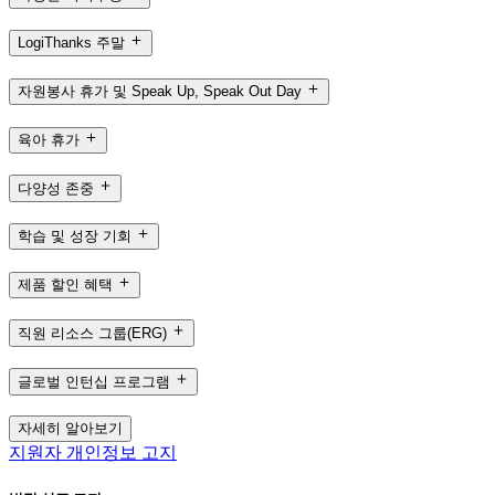
LogiThanks 주말
자원봉사 휴가 및 Speak Up, Speak Out Day
육아 휴가
다양성 존중
학습 및 성장 기회
제품 할인 혜택
직원 리소스 그룹(ERG)
글로벌 인턴십 프로그램
자세히 알아보기
지원자 개인정보 고지