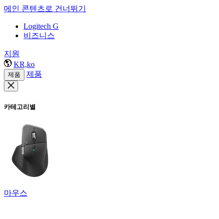
메인 콘텐츠로 건너뛰기
Logitech G
비즈니스
지원
KR,ko
제품
제품
카테고리별
마우스