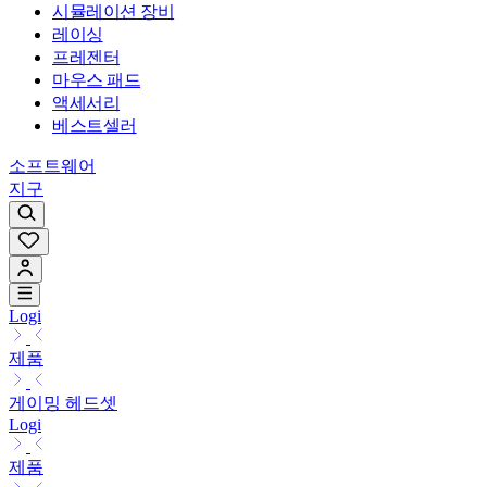
시뮬레이션 장비
레이싱
프레젠터
마우스 패드
액세서리
베스트셀러
소프트웨어
지구
Logi
제품
게이밍 헤드셋
Logi
제품