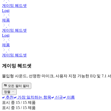
게이밍 헤드셋
Logi
제품
게이밍 헤드셋
Logi
제품
게이밍 헤드셋
게이밍 헤드셋
몰입형 사운드, 선명한 마이크, 사용자 지정 가능한 EQ 및 7.
모든 필터
필터
정렬
추천
가장 일치하는 항목
신규
이름
표시 중 15 / 15 제품
표시 중 15 / 15 제품