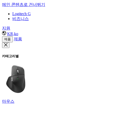
메인 콘텐츠로 건너뛰기
Logitech G
비즈니스
지원
KR,ko
제품
제품
카테고리별
마우스