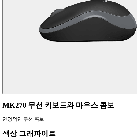
MK270 무선 키보드와 마우스 콤보
안정적인 무선 콤보
색상
그래파이트