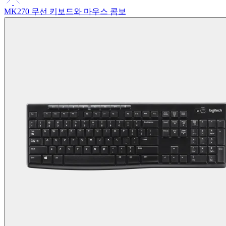
MK270 무선 키보드와 마우스 콤보