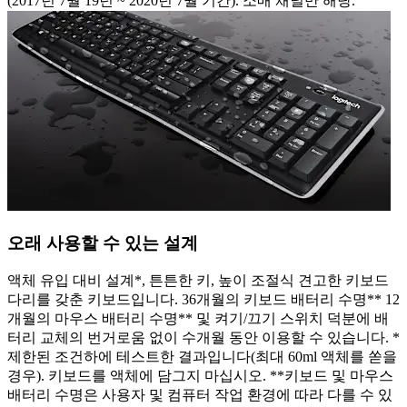
(2017년 7월 19년 ~ 2020년 7월 기간). 소매 채널만 해당.
오래 사용할 수 있는 설계
액체 유입 대비 설계*, 튼튼한 키, 높이 조절식 견고한 키보드
다리를 갖춘 키보드입니다. 36개월의 키보드 배터리 수명** 12
개월의 마우스 배터리 수명** 및 켜기/끄기 스위치 덕분에 배
터리 교체의 번거로움 없이 수개월 동안 이용할 수 있습니다. *
제한된 조건하에 테스트한 결과입니다(최대 60ml 액체를 쏟을
경우). 키보드를 액체에 담그지 마십시오. **키보드 및 마우스
배터리 수명은 사용자 및 컴퓨터 작업 환경에 따라 다를 수 있