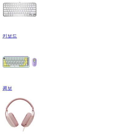
키보드
콤보