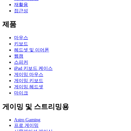
재활용
접근성
제품
마우스
키보드
헤드셋 및 이어폰
웹캠
스피커
iPad 키보드 케이스
게이밍 마우스
게이밍 키보드
게이밍 헤드셋
마이크
게이밍 및 스트리밍용
Astro Gaming
프로 게이밍