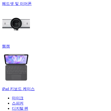
헤드셋 및 이어폰
웹캠
iPad 키보드 케이스
마이크
스피커
디지털 펜