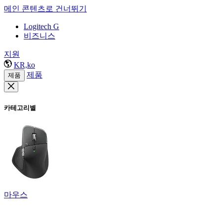
메인 콘텐츠로 건너뛰기
Logitech G
비즈니스
지원
KR,ko
제품
제품
카테고리별
마우스