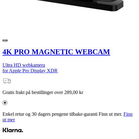
4K PRO MAGNETIC WEBCAM
Ultra HD webkamera
for Apple Pro Display XDR
Gratis frakt på bestillinger over 289,00 kr
Enkel retur og 30 dagers pengene tilbake-garanti Finn ut mer.
Finn
ut mer