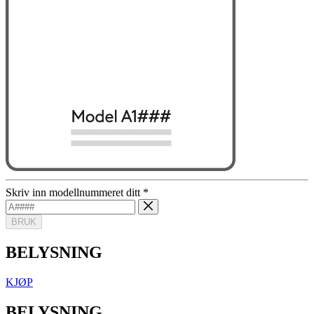
Skriv inn modellnummeret ditt
*
BRUK
BELYSNING
KJØP
BELYSNING