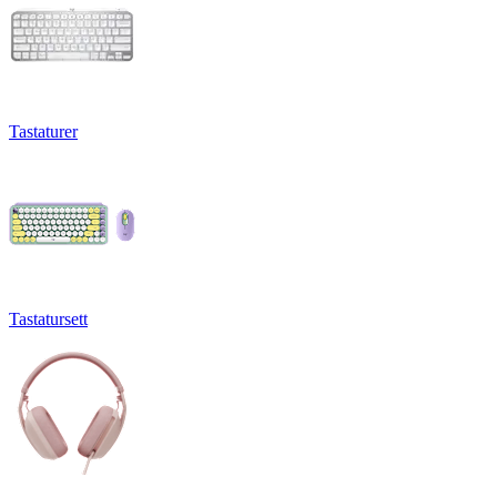
Tastaturer
Tastatursett