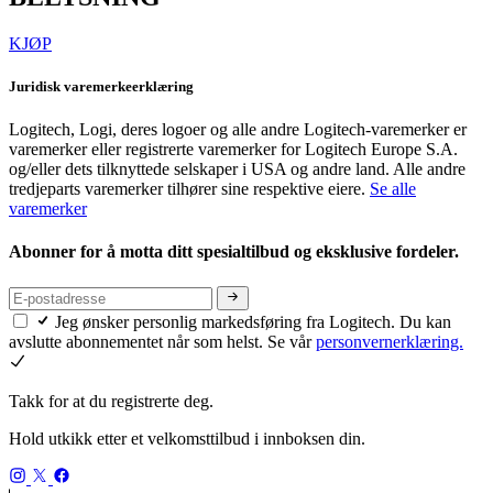
KJØP
Juridisk varemerkeerklæring
Logitech, Logi, deres logoer og alle andre Logitech-varemerker er
varemerker eller registrerte varemerker for Logitech Europe S.A.
og/eller dets tilknyttede selskaper i USA og andre land. Alle andre
tredjeparts varemerker tilhører sine respektive eiere.
Se alle
varemerker
Abonner for å motta ditt spesialtilbud og eksklusive fordeler.
Jeg ønsker personlig markedsføring fra Logitech. Du kan
avslutte abonnementet når som helst. Se vår
personvernerklæring.
Takk for at du registrerte deg.
Hold utkikk etter et velkomsttilbud i innboksen din.