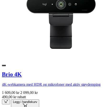
Brio 4K
4K-webkamera med HDR og mikrofoner med aktiv støydemping
1 609,00 kr
2 099,00 kr
490,00 kr rabatt
Legg i handlekurv