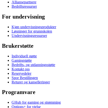
Alliansepartnere
Bedriftsressurser
For undervisning
Kjøp undervisningsprodukter
Løsninger for grunnskolen
Undervisningsressurser
Brukerstøtte
Individuell støtte
Gamingstøtte
Bedrifts- og utdanningsstøtte
Kontakt oss
Reservedeler
Spor Bestillingen
Returer og kanselleringer
Programvare
GHub for gaming og strømming
Options+ for ytelse