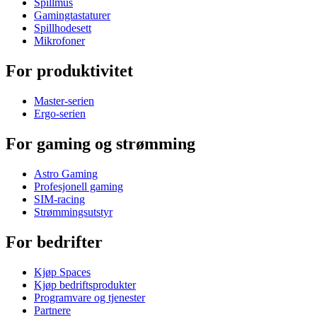
Spillmus
Gamingtastaturer
Spillhodesett
Mikrofoner
For produktivitet
Master-serien
Ergo-serien
For gaming og strømming
Astro Gaming
Profesjonell gaming
SIM-racing
Strømmingsutstyr
For bedrifter
Kjøp Spaces
Kjøp bedriftsprodukter
Programvare og tjenester
Partnere