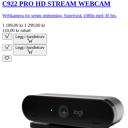
C922 PRO HD STREAM WEBCAM
Webkamera for seriøs strømming. Superrask 1080p med 30 fps.
1 189,00 kr
1 299,00 kr
110,00 kr rabatt
Legg i handlekurv
Legg i handlekurv