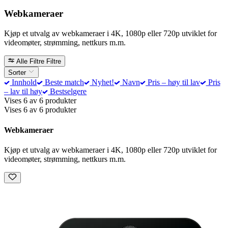
Webkameraer
Kjøp et utvalg av webkameraer i 4K, 1080p eller 720p utviklet for
videomøter, strømming, nettkurs m.m.
Alle Filtre
Filtre
Sorter
Innhold
Beste match
Nyhet!
Navn
Pris – høy til lav
Pris
– lav til høy
Bestselgere
Vises 6 av 6 produkter
Vises 6 av 6 produkter
Webkameraer
Kjøp et utvalg av webkameraer i 4K, 1080p eller 720p utviklet for
videomøter, strømming, nettkurs m.m.