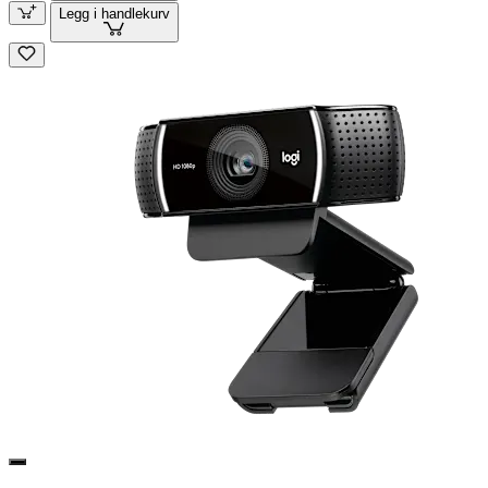
Legg i handlekurv