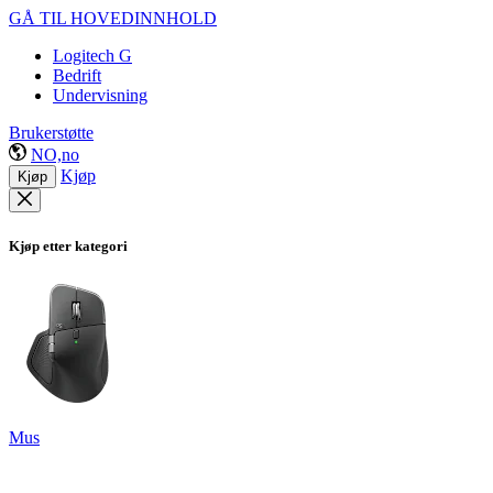
GÅ TIL HOVEDINNHOLD
Logitech G
Bedrift
Undervisning
Brukerstøtte
NO,no
Kjøp
Kjøp
Kjøp etter kategori
Mus