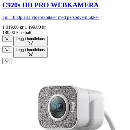
C920s HD PRO WEBKAMERA
Full 1080p HD videosamtaler med personvernlukker
1 019,00 kr
1 199,00 kr
180,00 kr rabatt
Legg i handlekurv
Legg i handlekurv