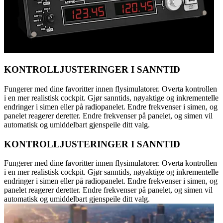
KONTROLLJUSTERINGER I SANNTID
Fungerer med dine favoritter innen flysimulatorer. Overta kontrollen
i en mer realistisk cockpit. Gjør sanntids, nøyaktige og inkrementelle
endringer i simen eller på radiopanelet. Endre frekvenser i simen, og
panelet reagerer deretter. Endre frekvenser på panelet, og simen vil
automatisk og umiddelbart gjenspeile ditt valg.
KONTROLLJUSTERINGER I SANNTID
Fungerer med dine favoritter innen flysimulatorer. Overta kontrollen
i en mer realistisk cockpit. Gjør sanntids, nøyaktige og inkrementelle
endringer i simen eller på radiopanelet. Endre frekvenser i simen, og
panelet reagerer deretter. Endre frekvenser på panelet, og simen vil
automatisk og umiddelbart gjenspeile ditt valg.