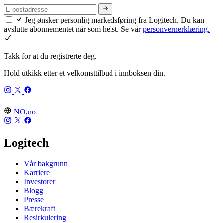
Jeg ønsker personlig markedsføring fra Logitech. Du kan
avslutte abonnementet når som helst. Se vår
personvernerklæring.
Takk for at du registrerte deg.
Hold utkikk etter et velkomsttilbud i innboksen din.
NO,no
Logitech
Vår bakgrunn
Karriere
Investorer
Blogg
Presse
Bærekraft
Resirkulering