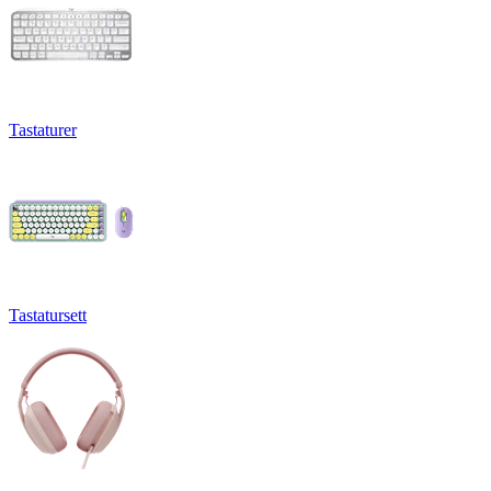
Tastaturer
Tastatursett