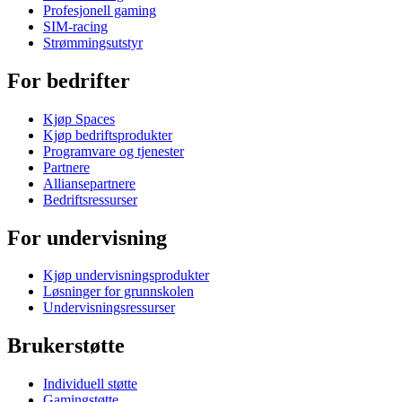
Profesjonell gaming
SIM-racing
Strømmingsutstyr
For bedrifter
Kjøp Spaces
Kjøp bedriftsprodukter
Programvare og tjenester
Partnere
Alliansepartnere
Bedriftsressurser
For undervisning
Kjøp undervisningsprodukter
Løsninger for grunnskolen
Undervisningsressurser
Brukerstøtte
Individuell støtte
Gamingstøtte