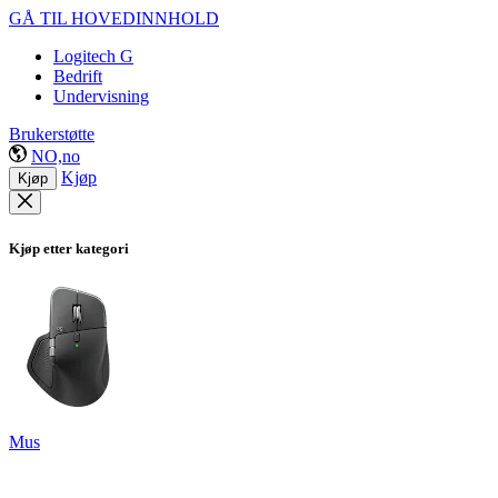
GÅ TIL HOVEDINNHOLD
Logitech G
Bedrift
Undervisning
Brukerstøtte
NO,no
Kjøp
Kjøp
Kjøp etter kategori
Mus