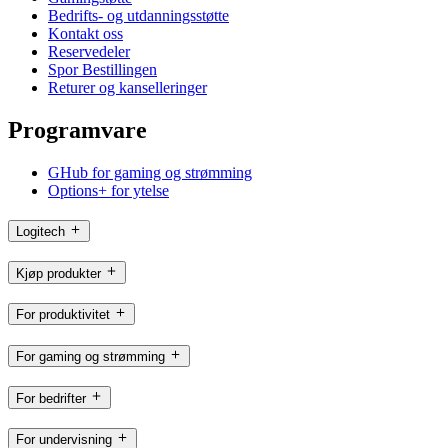
Bedrifts- og utdanningsstøtte
Kontakt oss
Reservedeler
Spor Bestillingen
Returer og kanselleringer
Programvare
GHub for gaming og strømming
Options+ for ytelse
Logitech
Kjøp produkter
For produktivitet
For gaming og strømming
For bedrifter
For undervisning