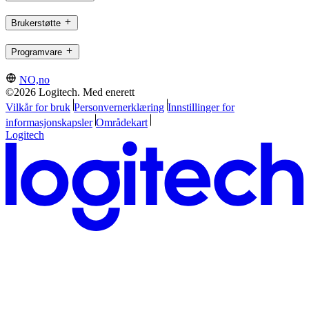
Brukerstøtte
Programvare
NO,no
©2026 Logitech. Med enerett
Vilkår for bruk
Personvernerklæring
Innstillinger for
informasjonskapsler
Områdekart
Logitech