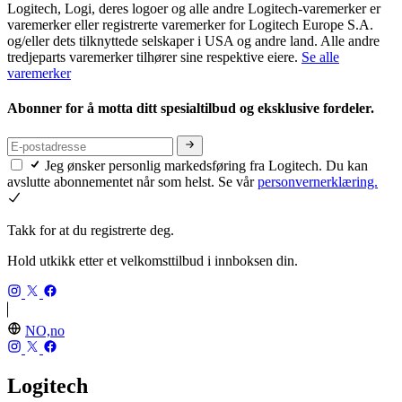
Logitech, Logi, deres logoer og alle andre Logitech-varemerker er
varemerker eller registrerte varemerker for Logitech Europe S.A.
og/eller dets tilknyttede selskaper i USA og andre land. Alle andre
tredjeparts varemerker tilhører sine respektive eiere.
Se alle
varemerker
Abonner for å motta ditt spesialtilbud og eksklusive fordeler.
Jeg ønsker personlig markedsføring fra Logitech. Du kan
avslutte abonnementet når som helst. Se vår
personvernerklæring.
Takk for at du registrerte deg.
Hold utkikk etter et velkomsttilbud i innboksen din.
NO,no
Logitech