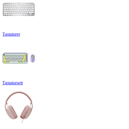
Tastaturer
Tastatursett