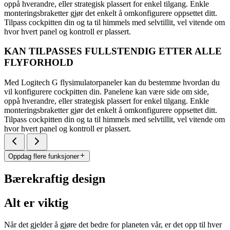
oppå hverandre, eller strategisk plassert for enkel tilgang. Enkle
monteringsbraketter gjør det enkelt å omkonfigurere oppsettet ditt.
Tilpass cockpitten din og ta til himmels med selvtillit, vel vitende om
hvor hvert panel og kontroll er plassert.
KAN TILPASSES FULLSTENDIG ETTER ALLE
FLYFORHOLD
Med Logitech G flysimulatorpaneler kan du bestemme hvordan du
vil konfigurere cockpitten din. Panelene kan være side om side,
oppå hverandre, eller strategisk plassert for enkel tilgang. Enkle
monteringsbraketter gjør det enkelt å omkonfigurere oppsettet ditt.
Tilpass cockpitten din og ta til himmels med selvtillit, vel vitende om
hvor hvert panel og kontroll er plassert.
Oppdag flere funksjoner
Bærekraftig design
Alt er viktig
Når det gjelder å gjøre det bedre for planeten vår, er det opp til hver