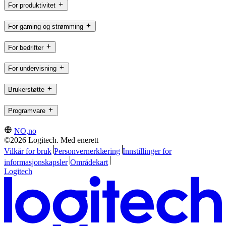
For produktivitet
For gaming og strømming
For bedrifter
For undervisning
Brukerstøtte
Programvare
NO,no
©2026 Logitech. Med enerett
Vilkår for bruk
Personvernerklæring
Innstillinger for
informasjonskapsler
Områdekart
Logitech