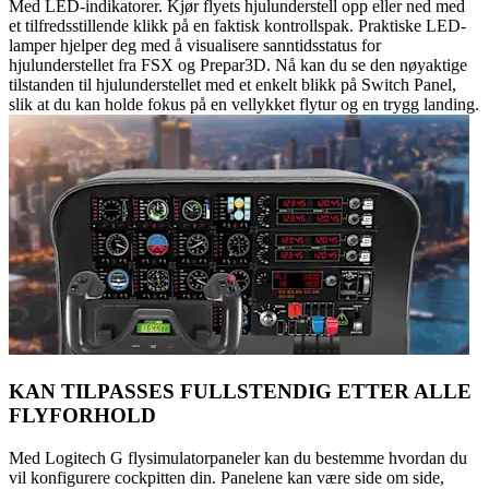
Med LED-indikatorer. Kjør flyets hjulunderstell opp eller ned med
et tilfredsstillende klikk på en faktisk kontrollspak. Praktiske LED-
lamper hjelper deg med å visualisere sanntidsstatus for
hjulunderstellet fra FSX og Prepar3D. Nå kan du se den nøyaktige
tilstanden til hjulunderstellet med et enkelt blikk på Switch Panel,
slik at du kan holde fokus på en vellykket flytur og en trygg landing.
KAN TILPASSES FULLSTENDIG ETTER ALLE
FLYFORHOLD
Med Logitech G flysimulatorpaneler kan du bestemme hvordan du
vil konfigurere cockpitten din. Panelene kan være side om side,