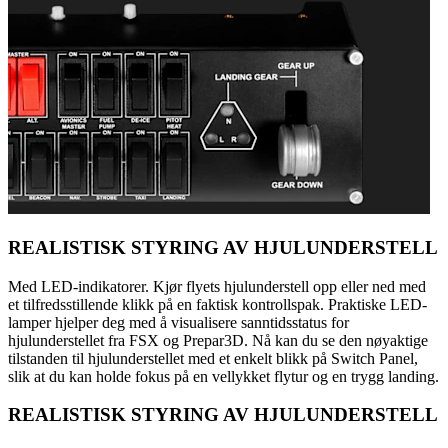
REALISTISK STYRING AV HJULUNDERSTELL
Med LED-indikatorer. Kjør flyets hjulunderstell opp eller ned med
et tilfredsstillende klikk på en faktisk kontrollspak. Praktiske LED-
lamper hjelper deg med å visualisere sanntidsstatus for
hjulunderstellet fra FSX og Prepar3D. Nå kan du se den nøyaktige
tilstanden til hjulunderstellet med et enkelt blikk på Switch Panel,
slik at du kan holde fokus på en vellykket flytur og en trygg landing.
REALISTISK STYRING AV HJULUNDERSTELL