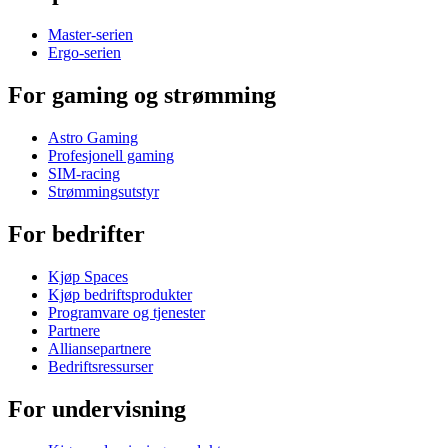
Master-serien
Ergo-serien
For gaming og strømming
Astro Gaming
Profesjonell gaming
SIM-racing
Strømmingsutstyr
For bedrifter
Kjøp Spaces
Kjøp bedriftsprodukter
Programvare og tjenester
Partnere
Alliansepartnere
Bedriftsressurser
For undervisning