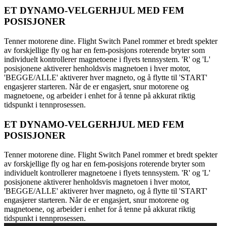
ET DYNAMO-VELGERHJUL MED FEM
POSISJONER
Tenner motorene dine. Flight Switch Panel rommer et bredt spekter
av forskjellige fly og har en fem-posisjons roterende bryter som
individuelt kontrollerer magnetoene i flyets tennsystem. 'R' og 'L'
posisjonene aktiverer henholdsvis magnetoen i hver motor,
'BEGGE/ALLE' aktiverer hver magneto, og å flytte til 'START'
engasjerer starteren. Når de er engasjert, snur motorene og
magnetoene, og arbeider i enhet for å tenne på akkurat riktig
tidspunkt i tennprosessen.
ET DYNAMO-VELGERHJUL MED FEM
POSISJONER
Tenner motorene dine. Flight Switch Panel rommer et bredt spekter
av forskjellige fly og har en fem-posisjons roterende bryter som
individuelt kontrollerer magnetoene i flyets tennsystem. 'R' og 'L'
posisjonene aktiverer henholdsvis magnetoen i hver motor,
'BEGGE/ALLE' aktiverer hver magneto, og å flytte til 'START'
engasjerer starteren. Når de er engasjert, snur motorene og
magnetoene, og arbeider i enhet for å tenne på akkurat riktig
tidspunkt i tennprosessen.