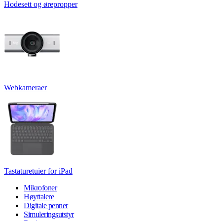
Hodesett og ørepropper
Webkameraer
Tastaturetuier for iPad
Mikrofoner
Høyttalere
Digitale penner
Simuleringsutstyr