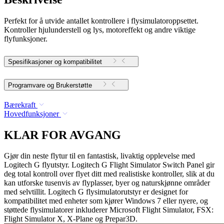
Perfekt for å utvide antallet kontrollere i flysimulatoroppsettet.
Kontroller hjulunderstell og lys, motoreffekt og andre viktige
flyfunksjoner.
Spesifikasjoner og kompatibilitet
Programvare og Brukerstøtte
Bærekraft
Hovedfunksjoner
KLAR FOR AVGANG
Gjør din neste flytur til en fantastisk, livaktig opplevelse med
Logitech G flyutstyr. Logitech G Flight Simulator Switch Panel gir
deg total kontroll over flyet ditt med realistiske kontroller, slik at du
kan utforske tusenvis av flyplasser, byer og naturskjønne områder
med selvtillit. Logitech G flysimulatorutstyr er designet for
kompatibilitet med enheter som kjører Windows 7 eller nyere, og
støttede flysimulatorer inkluderer Microsoft Flight Simulator, FSX:
Flight Simulator X, X-Plane og Prepar3D.