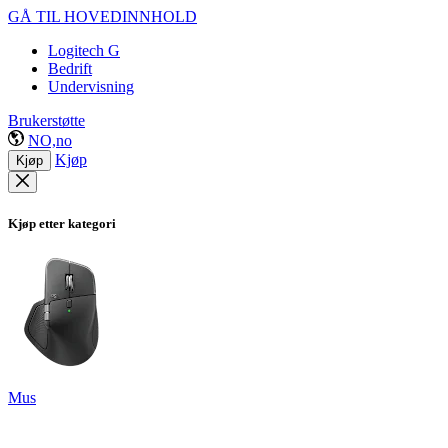
GÅ TIL HOVEDINNHOLD
Logitech G
Bedrift
Undervisning
Brukerstøtte
NO,no
Kjøp
Kjøp
Kjøp etter kategori
Mus