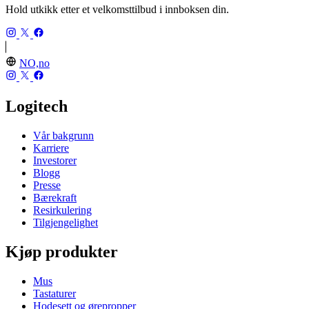
Hold utkikk etter et velkomsttilbud i innboksen din.
NO,no
Logitech
Vår bakgrunn
Karriere
Investorer
Blogg
Presse
Bærekraft
Resirkulering
Tilgjengelighet
Kjøp produkter
Mus
Tastaturer
Hodesett og ørepropper