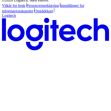
©2026 Logitech. Med enerett
Vilkår for bruk
Personvernerklæring
Innstillinger for
informasjonskapsler
Områdekart
Logitech