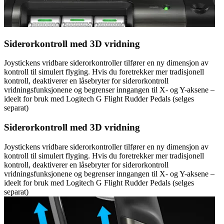
Siderorkontroll med 3D vridning
Joystickens vridbare siderorkontroller tilfører en ny dimensjon av
kontroll til simulert flyging. Hvis du foretrekker mer tradisjonell
kontroll, deaktiverer en låsebryter for siderorkontroll
vridningsfunksjonene og begrenser inngangen til X- og Y-aksene –
ideelt for bruk med Logitech G Flight Rudder Pedals (selges
separat)
Siderorkontroll med 3D vridning
Joystickens vridbare siderorkontroller tilfører en ny dimensjon av
kontroll til simulert flyging. Hvis du foretrekker mer tradisjonell
kontroll, deaktiverer en låsebryter for siderorkontroll
vridningsfunksjonene og begrenser inngangen til X- og Y-aksene –
ideelt for bruk med Logitech G Flight Rudder Pedals (selges
separat)