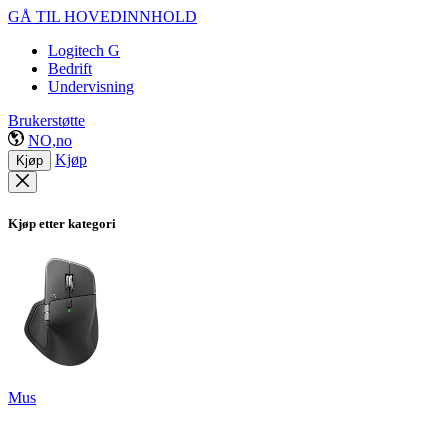
GÅ TIL HOVEDINNHOLD
Logitech G
Bedrift
Undervisning
Brukerstøtte
NO,no
Kjøp
Kjøp
Kjøp etter kategori
Mus