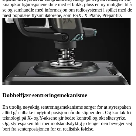
knappkonfigurasjonene dine med et blikk, pluss en ny mulighet til å
se og samhandle med informasjon om radiosystemet i spillet med de
mest populære flysimulatorene, som FSX, X-Plane, Prepar3D.
Dobbelfjær-sentreringsmekanisme
En utrolig nøyaktig sentreringsmekanisme sørger for at styrespaken
alltid går tilbake i nøytral posisjon når du slipper den. Og kontaktfri
teknologi på X- og Y-aksene gir bedre kontroll og økt slitestyrke.
Og, styrespaken blir mer motstandsdyktig jo lenger den beveger seg
bort fra senterposisjonen for en realistisk følelse.