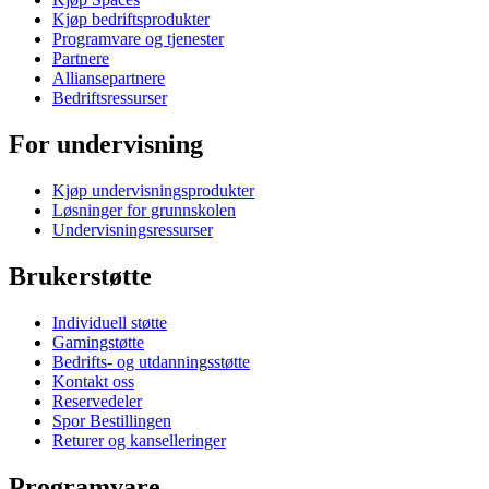
Kjøp bedriftsprodukter
Programvare og tjenester
Partnere
Alliansepartnere
Bedriftsressurser
For undervisning
Kjøp undervisningsprodukter
Løsninger for grunnskolen
Undervisningsressurser
Brukerstøtte
Individuell støtte
Gamingstøtte
Bedrifts- og utdanningsstøtte
Kontakt oss
Reservedeler
Spor Bestillingen
Returer og kanselleringer
Programvare