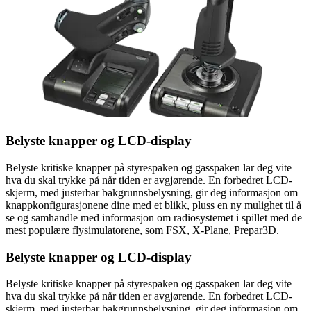
Belyste knapper og LCD-display
Belyste kritiske knapper på styrespaken og gasspaken lar deg vite
hva du skal trykke på når tiden er avgjørende. En forbedret LCD-
skjerm, med justerbar bakgrunnsbelysning, gir deg informasjon om
knappkonfigurasjonene dine med et blikk, pluss en ny mulighet til å
se og samhandle med informasjon om radiosystemet i spillet med de
mest populære flysimulatorene, som FSX, X-Plane, Prepar3D.
Belyste knapper og LCD-display
Belyste kritiske knapper på styrespaken og gasspaken lar deg vite
hva du skal trykke på når tiden er avgjørende. En forbedret LCD-
skjerm, med justerbar bakgrunnsbelysning, gir deg informasjon om