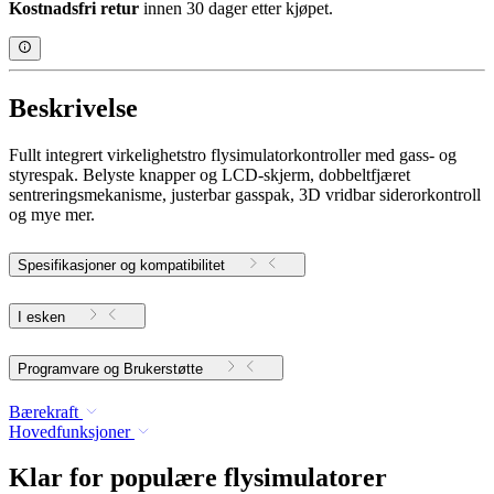
Kostnadsfri retur
innen 30 dager etter kjøpet.
Beskrivelse
Fullt integrert virkelighetstro flysimulatorkontroller med gass- og
styrespak. Belyste knapper og LCD-skjerm, dobbeltfjæret
sentreringsmekanisme, justerbar gasspak, 3D vridbar siderorkontroll
og mye mer.
Spesifikasjoner og kompatibilitet
I esken
Programvare og Brukerstøtte
Bærekraft
Hovedfunksjoner
Klar for populære flysimulatorer