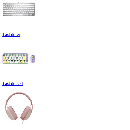
Tastaturer
Tastatursett