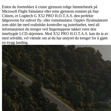
Enten du foretrekker å cruise gjennom rolige himmelstræk på
Microsoft Flight Simulator eller reise gjennom rommet på Star
Citizen, er Logitech G X52 PRO H.O.T.A.S. den perfekte
følgesvenn for enhver fly- eller romsimulator. Opplev flysimulatorer
som aldri før med realistiske kontroller og justerbarhet, med all
informasjonen du trenger ved fingertuppene takket være den
innebygde LCD-skjermen. Med X52 PRO H.O.T.A.S. kan du ta av
med selvtillit, vel vitende om at du har utstyret du trenger for å gjøre
en trygg landing.