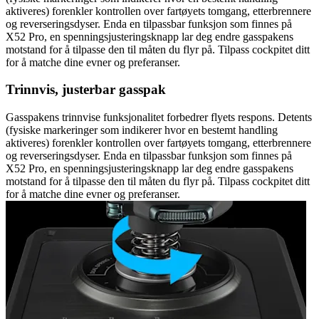
aktiveres) forenkler kontrollen over fartøyets tomgang, etterbrennere
og reverseringsdyser. Enda en tilpassbar funksjon som finnes på
X52 Pro, en spenningsjusteringsknapp lar deg endre gasspakens
motstand for å tilpasse den til måten du flyr på. Tilpass cockpitet ditt
for å matche dine evner og preferanser.
Trinnvis, justerbar gasspak
Gasspakens trinnvise funksjonalitet forbedrer flyets respons. Detents
(fysiske markeringer som indikerer hvor en bestemt handling
aktiveres) forenkler kontrollen over fartøyets tomgang, etterbrennere
og reverseringsdyser. Enda en tilpassbar funksjon som finnes på
X52 Pro, en spenningsjusteringsknapp lar deg endre gasspakens
motstand for å tilpasse den til måten du flyr på. Tilpass cockpitet ditt
for å matche dine evner og preferanser.