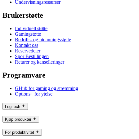
Undervisningsressurser
Brukerstøtte
Individuell støtte
Gamingstøtte
Bedrifts- og utdanningsstøtte
Kontakt oss
Reservedeler
Spor Bestillingen
Returer og kanselleringer
Programvare
GHub for gaming og strømming
Options+ for ytelse
Logitech
Kjøp produkter
For produktivitet