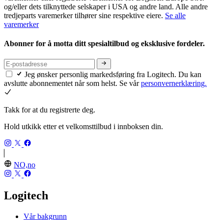
og/eller dets tilknyttede selskaper i USA og andre land. Alle andre
tredjeparts varemerker tilhører sine respektive eiere.
Se alle
varemerker
Abonner for å motta ditt spesialtilbud og eksklusive fordeler.
Jeg ønsker personlig markedsføring fra Logitech. Du kan
avslutte abonnementet når som helst. Se vår
personvernerklæring.
Takk for at du registrerte deg.
Hold utkikk etter et velkomsttilbud i innboksen din.
NO,no
Logitech
Vår bakgrunn