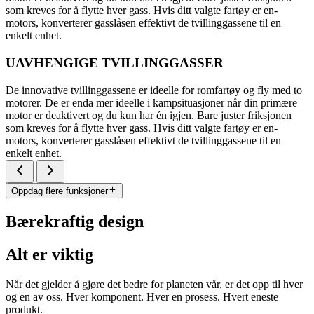
som kreves for å flytte hver gass. Hvis ditt valgte fartøy er en-
motors, konverterer gasslåsen effektivt de tvillinggassene til en
enkelt enhet.
UAVHENGIGE TVILLINGGASSER
De innovative tvillinggassene er ideelle for romfartøy og fly med to
motorer. De er enda mer ideelle i kampsituasjoner når din primære
motor er deaktivert og du kun har én igjen. Bare juster friksjonen
som kreves for å flytte hver gass. Hvis ditt valgte fartøy er en-
motors, konverterer gasslåsen effektivt de tvillinggassene til en
enkelt enhet.
Oppdag flere funksjoner
Bærekraftig design
Alt er viktig
Når det gjelder å gjøre det bedre for planeten vår, er det opp til hver
og en av oss. Hver komponent. Hver en prosess. Hvert eneste
produkt.