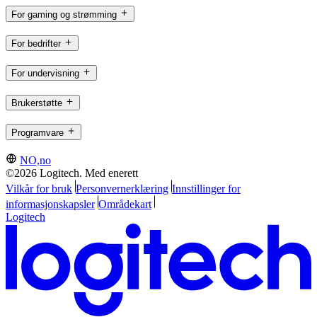
For gaming og strømming
For bedrifter
For undervisning
Brukerstøtte
Programvare
NO,no
©2026 Logitech. Med enerett
Vilkår for bruk
Personvernerklæring
Innstillinger for
informasjonskapsler
Områdekart
Logitech