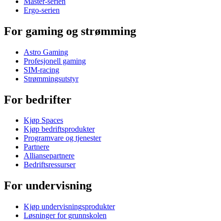
Master-serien
Ergo-serien
For gaming og strømming
Astro Gaming
Profesjonell gaming
SIM-racing
Strømmingsutstyr
For bedrifter
Kjøp Spaces
Kjøp bedriftsprodukter
Programvare og tjenester
Partnere
Alliansepartnere
Bedriftsressurser
For undervisning
Kjøp undervisningsprodukter
Løsninger for grunnskolen