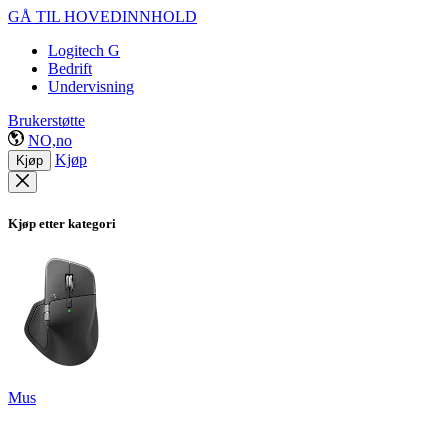
GÅ TIL HOVEDINNHOLD
Logitech G
Bedrift
Undervisning
Brukerstøtte
NO,no
Kjøp
Kjøp
Kjøp etter kategori
Mus