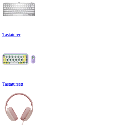
Tastaturer
Tastatursett