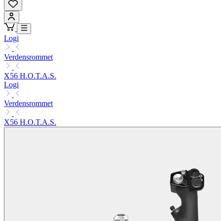
Logi
Verdensrommet
X56 H.O.T.A.S.
Logi
Verdensrommet
X56 H.O.T.A.S.