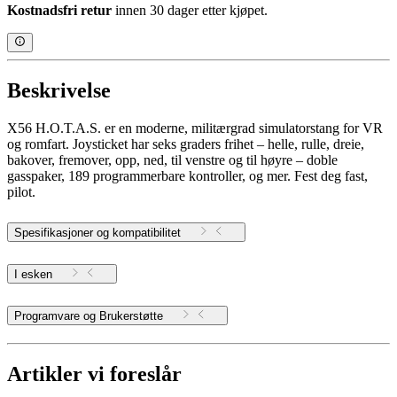
Kostnadsfri retur
innen 30 dager etter kjøpet.
Beskrivelse
X56 H.O.T.A.S. er en moderne, militærgrad simulatorstang for VR
og romfart. Joysticket har seks graders frihet – helle, rulle, dreie,
bakover, fremover, opp, ned, til venstre og til høyre – doble
gasspaker, 189 programmerbare kontroller, og mer. Fest deg fast,
pilot.
Spesifikasjoner og kompatibilitet
I esken
Programvare og Brukerstøtte
Artikler vi foreslår