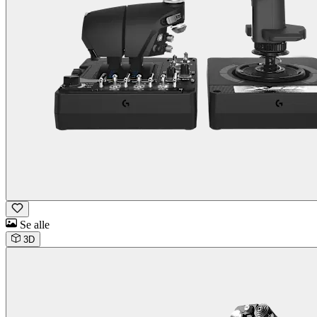
Se alle
3D