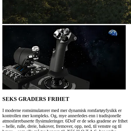
SEKS GRADERS FRIHET
I moderne romsimulatorer med mer dynamisk romfartøyfysikk er
kontrollen mer kompleks. Og, mye annerledes enn i tradisjonelle
atmosfærebaserte flysimuleringer. 6DoF er de seks gradene av frihet
– helle, rulle, dreie, bakover, fremover, opp, ned, til venstre og til