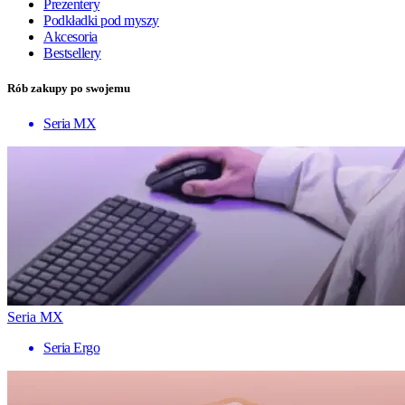
Prezentery
Podkładki pod myszy
Akcesoria
Bestsellery
Rób zakupy po swojemu
Seria MX
Seria MX
Seria Ergo