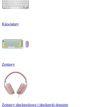
Klawiatury
Zestawy
Zestawy słuchawkowe i słuchawki douszne