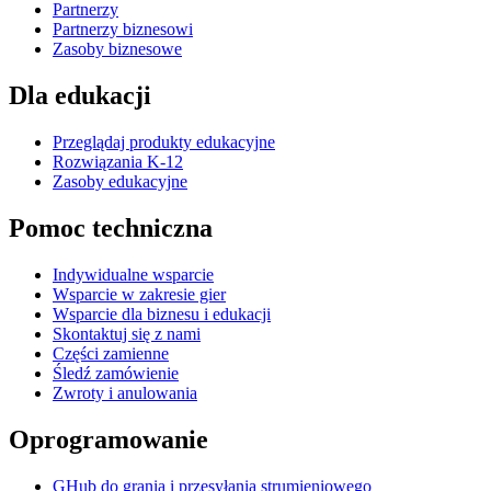
Partnerzy
Partnerzy biznesowi
Zasoby biznesowe
Dla edukacji
Przeglądaj produkty edukacyjne
Rozwiązania K-12
Zasoby edukacyjne
Pomoc techniczna
Indywidualne wsparcie
Wsparcie w zakresie gier
Wsparcie dla biznesu i edukacji
Skontaktuj się z nami
Części zamienne
Śledź zamówienie
Zwroty i anulowania
Oprogramowanie
GHub do grania i przesyłania strumieniowego