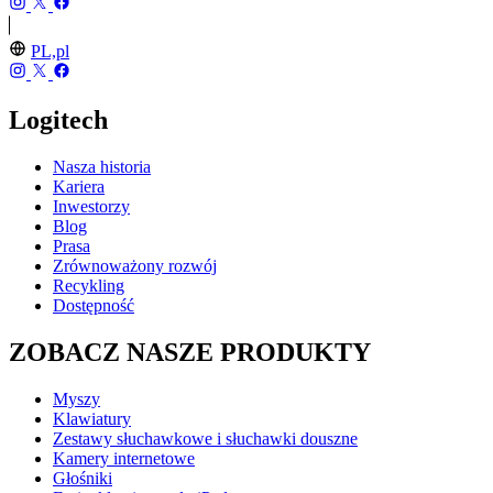
PL,pl
Logitech
Nasza historia
Kariera
Inwestorzy
Blog
Prasa
Zrównoważony rozwój
Recykling
Dostępność
ZOBACZ NASZE PRODUKTY
Myszy
Klawiatury
Zestawy słuchawkowe i słuchawki douszne
Kamery internetowe
Głośniki