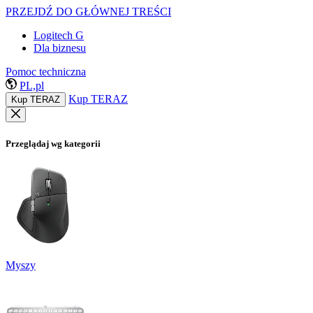
PRZEJDŹ DO GŁÓWNEJ TREŚCI
Logitech G
Dla biznesu
Pomoc techniczna
PL,pl
Kup TERAZ
Kup TERAZ
Przeglądaj wg kategorii
Myszy