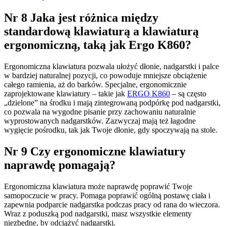
Nr 8 Jaka jest różnica między
standardową klawiaturą a klawiaturą
ergonomiczną, taką jak Ergo K860?
Ergonomiczna klawiatura pozwala ułożyć dłonie, nadgarstki i palce
w bardziej naturalnej pozycji, co powoduje mniejsze obciążenie
całego ramienia, aż do barków. Specjalne, ergonomicznie
zaprojektowane klawiatury – takie jak
ERGO K860
– są często
„dzielone” na środku i mają zintegrowaną podpórkę pod nadgarstki,
co pozwala na wygodne pisanie przy zachowaniu naturalnie
wyprostowanych nadgarstków. Zazwyczaj mają też łagodne
wygięcie pośrodku, tak jak Twoje dłonie, gdy spoczywają na stole.
Nr 9 Czy ergonomiczne klawiatury
naprawdę pomagają?
Ergonomiczna klawiatura może naprawdę poprawić Twoje
samopoczucie w pracy. Pomaga poprawić ogólną postawę ciała i
zapewnia podparcie nadgarstka podczas pracy od rana do wieczora.
Wraz z poduszką pod nadgarstki, masz wszystkie elementy
niezbędne, by odciążyć nadgarstki.