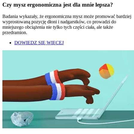
Czy mysz ergonomiczna jest dla mnie lepsza?
Badania wykazały, że ergonomiczna mysz może promować bardziej
wyprostowaną pozycję dłoni i nadgarstków, co prowadzi do
mniejszego obciążenia nie tylko tych części ciała, ale także
przedramion.
DOWIEDZ SIĘ WIĘCEJ