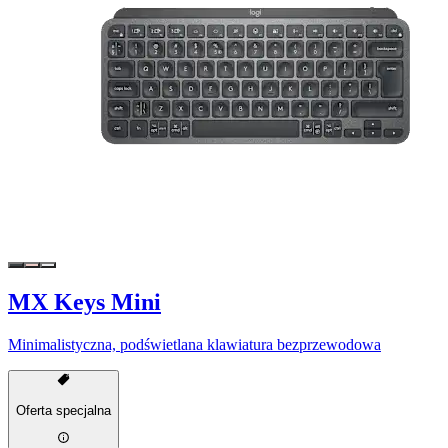
MX Keys Mini
Minimalistyczna, podświetlana klawiatura bezprzewodowa
Oferta specjalna