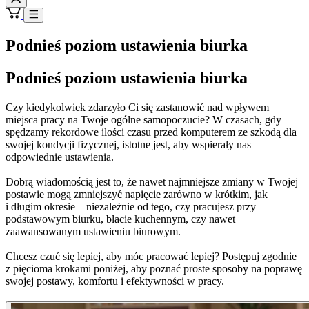
Podnieś poziom ustawienia biurka
Podnieś poziom ustawienia biurka
Czy kiedykolwiek zdarzyło Ci się zastanowić nad wpływem
miejsca pracy na Twoje ogólne samopoczucie? W czasach, gdy
spędzamy rekordowe ilości czasu przed komputerem ze szkodą dla
swojej kondycji fizycznej, istotne jest, aby wspierały nas
odpowiednie ustawienia.
Dobrą wiadomością jest to, że nawet najmniejsze zmiany w Twojej
postawie mogą zmniejszyć napięcie zarówno w krótkim, jak
i długim okresie – niezależnie od tego, czy pracujesz przy
podstawowym biurku, blacie kuchennym, czy nawet
zaawansowanym ustawieniu biurowym.
Chcesz czuć się lepiej, aby móc pracować lepiej? Postępuj zgodnie
z pięcioma krokami poniżej, aby poznać proste sposoby na poprawę
swojej postawy, komfortu i efektywności w pracy.