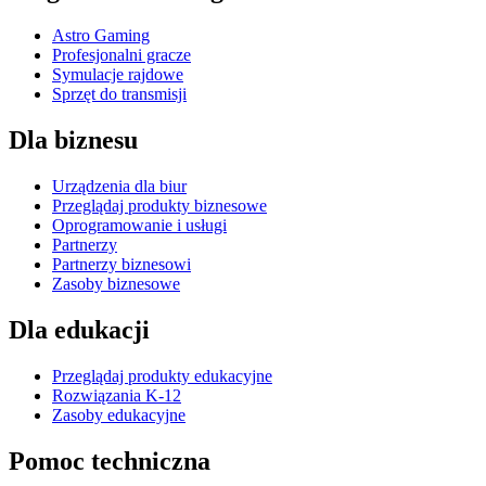
Astro Gaming
Profesjonalni gracze
Symulacje rajdowe
Sprzęt do transmisji
Dla biznesu
Urządzenia dla biur
Przeglądaj produkty biznesowe
Oprogramowanie i usługi
Partnerzy
Partnerzy biznesowi
Zasoby biznesowe
Dla edukacji
Przeglądaj produkty edukacyjne
Rozwiązania K-12
Zasoby edukacyjne
Pomoc techniczna