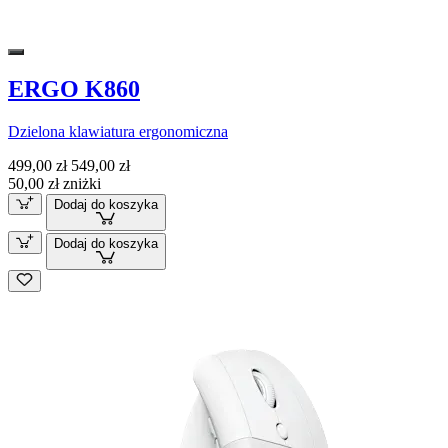
ERGO K860
Dzielona klawiatura ergonomiczna
499,00 zł
549,00 zł
50,00 zł zniżki
Dodaj do koszyka
Dodaj do koszyka