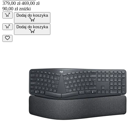
379,00 zł
469,00 zł
90,00 zł zniżki
Dodaj do koszyka
Dodaj do koszyka