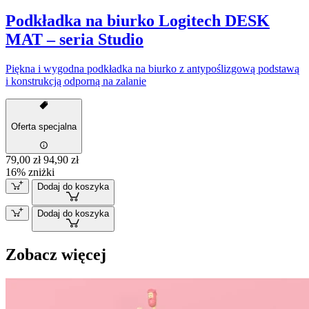
Podkładka na biurko Logitech DESK
MAT – seria Studio
Piękna i wygodna podkładka na biurko z antypoślizgową podstawą
i konstrukcją odporną na zalanie
Oferta specjalna
79,00 zł
94,90 zł
16% zniżki
Dodaj do koszyka
Dodaj do koszyka
Zobacz więcej