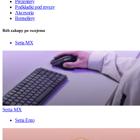
Prezentery
Podkładki pod myszy
Akcesoria
Bestsellery
Rób zakupy po swojemu
Seria MX
Seria MX
Seria Ergo