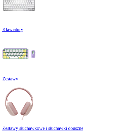
Klawiatury
Zestawy
Zestawy słuchawkowe i słuchawki douszne