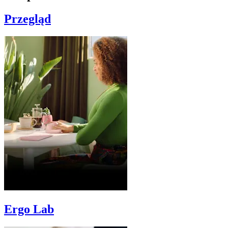
Przegląd
Ergo Lab