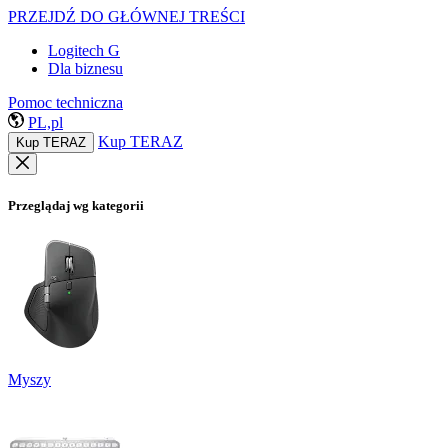
PRZEJDŹ DO GŁÓWNEJ TREŚCI
Logitech G
Dla biznesu
Pomoc techniczna
PL,pl
Kup TERAZ
Kup TERAZ
Przeglądaj wg kategorii
Myszy