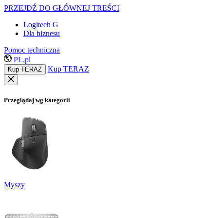
PRZEJDŹ DO GŁÓWNEJ TREŚCI
Logitech G
Dla biznesu
Pomoc techniczna
PL,pl
Kup TERAZ
Kup TERAZ
Przeglądaj wg kategorii
Myszy