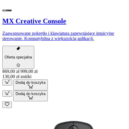
MX Creative Console
Zaawansowane pokrętło i klawiatura zapewniające intuicyjne
sterowanie. Kompatybilna z większością aplikacji.
Oferta specjalna
869,00 zł
999,00 zł
130,00 zł zniżki
Dodaj do koszyka
Dodaj do koszyka