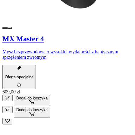
MX Master 4
Mysz bezprzewodowa o wysokiej wydajności z haptycznym
sprzężeniem zwrotnym
Oferta specjalna
609,00 zł
Dodaj do koszyka
Dodaj do koszyka