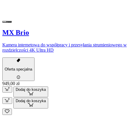
MX Brio
Kamera internetowa do współpracy i przesyłania strumieniowego w
rozdzielczości 4K Ultra HD
Oferta specjalna
949,00 zł
Dodaj do koszyka
Dodaj do koszyka