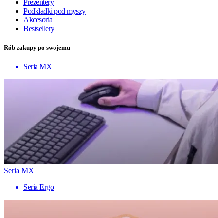
Prezentery
Podkładki pod myszy
Akcesoria
Bestsellery
Rób zakupy po swojemu
Seria MX
Seria MX
Seria Ergo