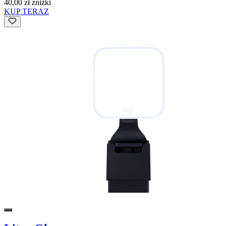
40,00 zł zniżki
KUP TERAZ