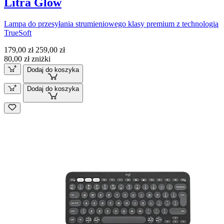
Litra Glow
Lampa do przesyłania strumieniowego klasy premium z technologią
TrueSoft
179,00 zł
259,00 zł
80,00 zł zniżki
Dodaj do koszyka
Dodaj do koszyka