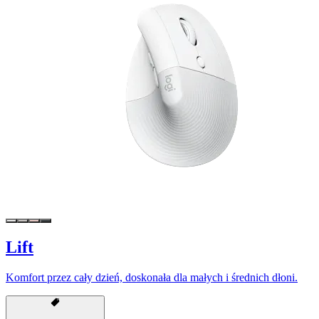
Lift
Komfort przez cały dzień, doskonała dla małych i średnich dłoni.