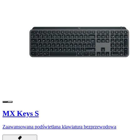
MX Keys S
Zaawansowana podświetlana klawiatura bezprzewodowa