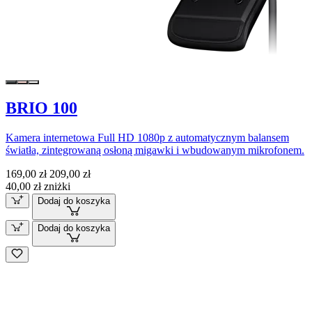
BRIO 100
Kamera internetowa Full HD 1080p z automatycznym balansem
światła, zintegrowaną osłoną migawki i wbudowanym mikrofonem.
169,00 zł
209,00 zł
40,00 zł zniżki
Dodaj do koszyka
Dodaj do koszyka