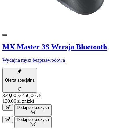
MX Master 3S Wersja Bluetooth
Wydajna mysz bezprzewodowa
Oferta specjalna
339,00 zł
469,00 zł
130,00 zł zniżki
Dodaj do koszyka
Dodaj do koszyka