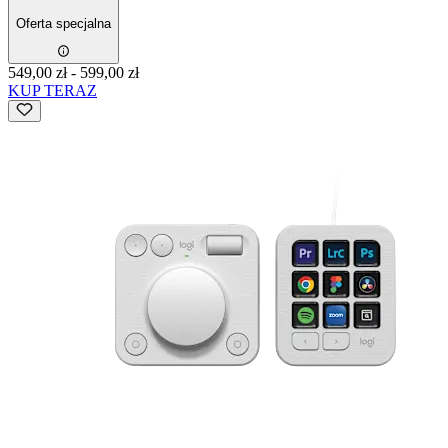
Oferta specjalna
549,00 zł
-
599,00 zł
KUP TERAZ