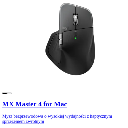
MX Master 4 for Mac
Mysz bezprzewodowa o wysokiej wydajności z haptycznym
sprzężeniem zwrotnym