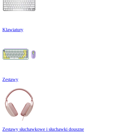
Klawiatury
Zestawy
Zestawy słuchawkowe i słuchawki douszne