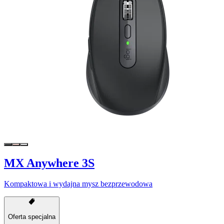
MX Anywhere 3S
Kompaktowa i wydajna mysz bezprzewodowa
Oferta specjalna