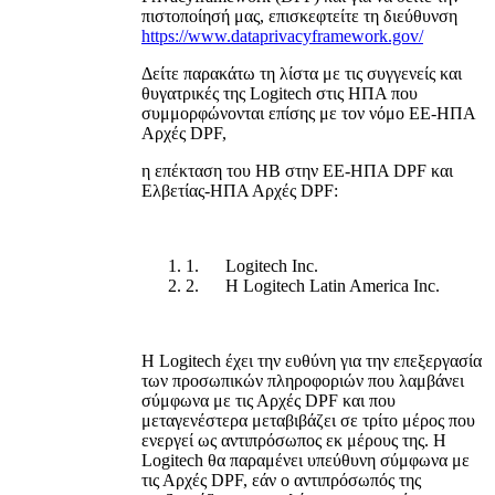
πιστοποίησή μας, επισκεφτείτε τη διεύθυνση
https://www.dataprivacyframework.gov/
Δείτε παρακάτω τη λίστα με τις συγγενείς και
θυγατρικές της Logitech στις ΗΠΑ που
συμμορφώνονται επίσης με τον νόμο ΕΕ-ΗΠΑ
Αρχές DPF,
η επέκταση του ΗΒ στην ΕΕ-ΗΠΑ DPF και
Ελβετίας-ΗΠΑ Αρχές DPF:
1. Logitech Inc.
2. Η Logitech Latin America Inc.
Η Logitech έχει την ευθύνη για την επεξεργασία
των προσωπικών πληροφοριών που λαμβάνει
σύμφωνα με τις Αρχές DPF και που
μεταγενέστερα μεταβιβάζει σε τρίτο μέρος που
ενεργεί ως αντιπρόσωπος εκ μέρους της. Η
Logitech θα παραμένει υπεύθυνη σύμφωνα με
τις Αρχές DPF, εάν ο αντιπρόσωπός της