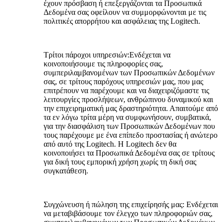
έχουν πρόσβαση ή επεξεργάζονται τα Προσωπικά
Δεδομένα σας οφείλουν να συμμορφώνονται με τις
πολιτικές απορρήτου και ασφάλειας της Logitech.
Τρίτοι πάροχοι υπηρεσιών:
Ενδέχεται να
κοινοποιήσουμε τις πληροφορίες σας,
συμπεριλαμβανομένων των Προσωπικών Δεδομένων
σας, σε τρίτους παρόχους υπηρεσιών μας, που μας
επιτρέπουν να παρέχουμε και να διαχειριζόμαστε τις
λειτουργίες προσλήψεων, ανθρώπινου δυναμικού και
την επιχειρηματική μας δραστηριότητα. Απαιτούμε από
τα εν λόγω τρίτα μέρη να συμφωνήσουν, συμβατικά,
για την διασφάλιση των Προσωπικών Δεδομένων που
τους παρέχουμε με ένα επίπεδο προστασίας ή ανώτερο
από αυτό της Logitech. Η Logitech δεν θα
κοινοποιήσει τα Προσωπικά Δεδομένα σας σε τρίτους
για δική τους εμπορική χρήση χωρίς τη δική σας
συγκατάθεση.
Συγχώνευση ή πώληση της επιχείρησής μας:
Ενδέχεται
να μεταβιβάσουμε τον έλεγχο των πληροφοριών σας,