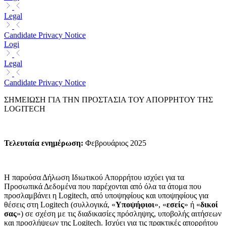
Legal
Candidate Privacy Notice
Logi
Legal
Candidate Privacy Notice
ΣΗΜΕΙΩΣΗ ΓΙΑ ΤΗΝ ΠΡΟΣΤΑΣΙΑ ΤΟΥ ΑΠΟΡΡΗΤΟΥ ΤΗΣ
LOGITECH
Τελευταία ενημέρωση
:
Φεβρουάριος 2025
Η παρούσα Δήλωση Ιδιωτικού Απορρήτου ισχύει για τα
Προσωπικά Δεδομένα που παρέχονται από όλα τα άτομα που
προσλαμβάνει η Logitech, από υποψηφίους και υποψηφίους για
θέσεις στη Logitech (συλλογικά, «
Υποψήφιοι
», «
εσείς
» ή «
δικοί
σας
») σε σχέση με τις διαδικασίες πρόσληψης, υποβολής αιτήσεων
και προσλήψεων της Logitech. Ισχύει για τις πρακτικές απορρήτου