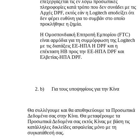
επεξεργάζεται τις εν λόγω προσωπικές
πληροφορίες κατά τρόπο που δεν συνάδει με τις
Αρχές DPF, εκτός εάν η Logitech αποδείξει ότι
δεν φέρει ευθύνη για το συμβάν στο οποίο
προκλήθηκε η ζημία.
Η Ομοσπονδιακή Επιτροπή Εμπορίου (FTC)
είναι αρμόδια για τη συμμόρφωση της Logitech
με τις διατάξεις ΕΕ-ΗΠΑ Η DPF και η
επέκταση ΗΒ προς την ΕΕ-ΗΠΑ DPF και
Ελβετίας-ΗΠΑ DPF.
b) Για τους υποψηφίους για την Κίνα
Θα συλλέγουμε και θα αποθηκεύουμε τα Προσωπικά
Δεδομένα σας στην Κίνα. Θα μεταφέρουμε τα
Προσωπικά Δεδομένα σας εκτός Κίνας με βάση τις
κατάλληλες δικλείδες ασφαλείας μόνο με τη
συγκατάθεσή σας.