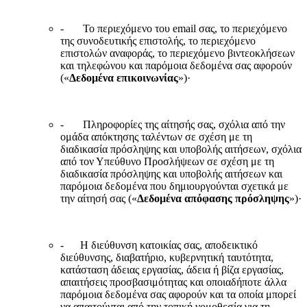
- Το περιεχόμενο του email σας, το περιεχόμενο
της συνοδευτικής επιστολής, το περιεχόμενο
επιστολών αναφοράς, το περιεχόμενο βιντεοκλήσεων
και τηλεφώνου και παρόμοια δεδομένα σας αφορούν
(«
Δεδομένα επικοινωνίας
»)·
- Πληροφορίες της αίτησής σας, σχόλια από την
ομάδα απόκτησης ταλέντων σε σχέση με τη
διαδικασία πρόσληψης και υποβολής αιτήσεων, σχόλια
από τον Υπεύθυνο Προσλήψεων σε σχέση με τη
διαδικασία πρόσληψης και υποβολής αιτήσεων και
παρόμοια δεδομένα που δημιουργούνται σχετικά με
την αίτησή σας («
Δεδομένα απόφασης πρόσληψης
»)·
- Η διεύθυνση κατοικίας σας, αποδεικτικό
διεύθυνσης, διαβατήριο, κυβερνητική ταυτότητα,
κατάσταση άδειας εργασίας, άδεια ή βίζα εργασίας,
απαιτήσεις προσβασιμότητας και οποιαδήποτε άλλα
παρόμοια δεδομένα σας αφορούν και τα οποία μπορεί
να απαιτούνται από την τοπική νομοθεσία για τη