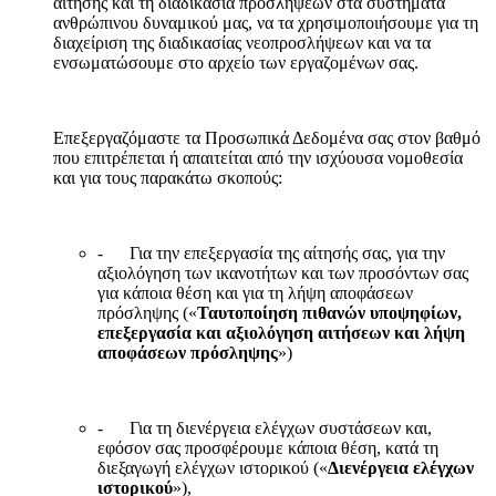
αίτησης και τη διαδικασία προσλήψεων στα συστήματα
ανθρώπινου δυναμικού μας, να τα χρησιμοποιήσουμε για τη
διαχείριση της διαδικασίας νεοπροσλήψεων και να τα
ενσωματώσουμε στο αρχείο των εργαζομένων σας.
Επεξεργαζόμαστε τα Προσωπικά Δεδομένα σας στον βαθμό
που επιτρέπεται ή απαιτείται από την ισχύουσα νομοθεσία
και για τους παρακάτω σκοπούς:
- Για την επεξεργασία της αίτησής σας, για την
αξιολόγηση των ικανοτήτων και των προσόντων σας
για κάποια θέση και για τη λήψη αποφάσεων
πρόσληψης («
Ταυτοποίηση πιθανών υποψηφίων,
επεξεργασία και αξιολόγηση αιτήσεων και λήψη
αποφάσεων πρόσληψης
»)
- Για τη διενέργεια ελέγχων συστάσεων και,
εφόσον σας προσφέρουμε κάποια θέση, κατά τη
διεξαγωγή ελέγχων ιστορικού («
Διενέργεια ελέγχων
ιστορικού
»),