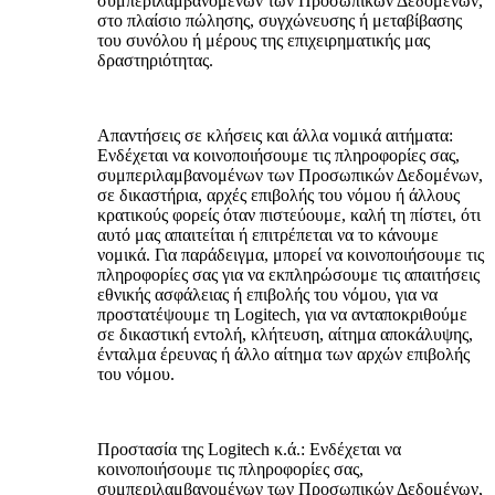
συμπεριλαμβανομένων των Προσωπικών Δεδομένων,
στο πλαίσιο πώλησης, συγχώνευσης ή μεταβίβασης
του συνόλου ή μέρους της επιχειρηματικής μας
δραστηριότητας.
Απαντήσεις σε κλήσεις και άλλα νομικά αιτήματα:
Ενδέχεται να κοινοποιήσουμε τις πληροφορίες σας,
συμπεριλαμβανομένων των Προσωπικών Δεδομένων,
σε δικαστήρια, αρχές επιβολής του νόμου ή άλλους
κρατικούς φορείς όταν πιστεύουμε, καλή τη πίστει, ότι
αυτό μας απαιτείται ή επιτρέπεται να το κάνουμε
νομικά. Για παράδειγμα, μπορεί να κοινοποιήσουμε τις
πληροφορίες σας για να εκπληρώσουμε τις απαιτήσεις
εθνικής ασφάλειας ή επιβολής του νόμου, για να
προστατέψουμε τη Logitech, για να ανταποκριθούμε
σε δικαστική εντολή, κλήτευση, αίτημα αποκάλυψης,
ένταλμα έρευνας ή άλλο αίτημα των αρχών επιβολής
του νόμου.
Προστασία της Logitech κ.ά.:
Ενδέχεται να
κοινοποιήσουμε τις πληροφορίες σας,
συμπεριλαμβανομένων των Προσωπικών Δεδομένων,