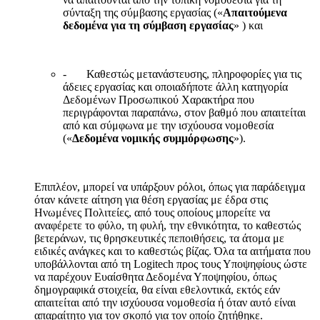
σύνταξη της σύμβασης εργασίας («
Απαιτούμενα
δεδομένα για τη σύμβαση εργασίας
» ) και
- Καθεστώς μετανάστευσης, πληροφορίες για τις
άδειες εργασίας και οποιαδήποτε άλλη κατηγορία
Δεδομένων Προσωπικού Χαρακτήρα που
περιγράφονται παραπάνω, στον βαθμό που απαιτείται
από και σύμφωνα με την ισχύουσα νομοθεσία
(«
Δεδομένα νομικής συμμόρφωσης
»).
Επιπλέον, μπορεί να υπάρξουν ρόλοι, όπως για παράδειγμα
όταν κάνετε αίτηση για θέση εργασίας με έδρα στις
Ηνωμένες Πολιτείες, από τους οποίους μπορείτε να
αναφέρετε το φύλο, τη φυλή, την εθνικότητα, το καθεστώς
βετεράνων, τις θρησκευτικές πεποιθήσεις, τα άτομα με
ειδικές ανάγκες και το καθεστώς βίζας. Όλα τα αιτήματα που
υποβάλλονται από τη Logitech προς τους Υποψηφίους ώστε
να παρέχουν Ευαίσθητα Δεδομένα Υποψηφίου, όπως
δημογραφικά στοιχεία, θα είναι εθελοντικά, εκτός εάν
απαιτείται από την ισχύουσα νομοθεσία ή όταν αυτό είναι
απαραίτητο για τον σκοπό για τον οποίο ζητήθηκε.