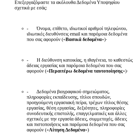
Επεξεργαζόμαστε τα ακόλουθα Δεδομένα Υποψηφίου
σχετικά με εσάς:
- Όνομα, επίθετο, ιδιωτικοί αριθμοί τηλεφώνου,
ιδιωτικές διευθύνσεις email και παρόμοια δεδομένα
που σας αφορούν («
Βασικά δεδομένα
»)·
- Η διεύθυνση κατοικίας, η ιθαγένεια, το καθεστώς
άδειας εργασίας και παρόμοια δεδομένα που σας
αφορούν («
Περαιτέρω δεδομένα ταυτοποίησης
»)·
- Δεδομένα βιογραφικού σημειώματος,
πληροφορίες εκπαίδευσης, τίτλοι σπουδών,
προηγούμενη εργασιακή πείρα, τρέχων τίτλος θέσης
εργασίας, θέση εργασίας, δεξιότητες, πληροφορίες
συνοδευτικής επιστολής, επαγγελματικές και άλλες
σχετικές με την εργασία άδειες, συμμετοχές, άδειες
και πιστοποιήσεις και παρόμοια δεδομένα που σας
αφορούν («
Αίτηση Δεδομένα
»)