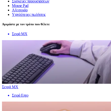
Συσκευές παρουσιάσεων
Mouse Pad
Αξεσουάρ
Υψηλότερες πωλήσεις
Αγοράστε με τον τρόπο που θέλετε
Σειρά MX
Σειρά MX
Σειρά Ergo