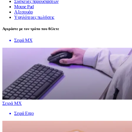
Συσκευές παρουσιάσεων
Mouse Pad
Αξεσουάρ
Υψηλότερες πωλήσεις
Αγοράστε με τον τρόπο που θέλετε
Σειρά MX
Σειρά MX
Σειρά Ergo