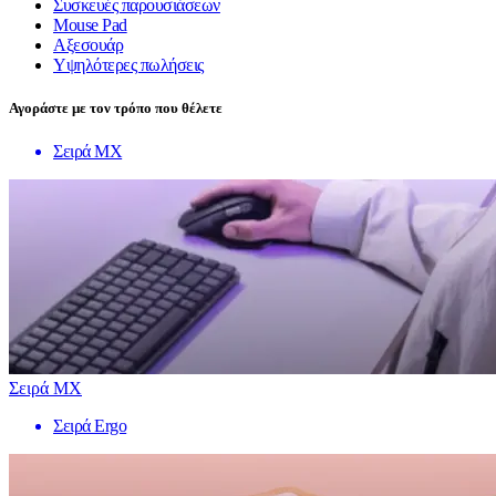
Συσκευές παρουσιάσεων
Mouse Pad
Αξεσουάρ
Υψηλότερες πωλήσεις
Αγοράστε με τον τρόπο που θέλετε
Σειρά MX
Σειρά MX
Σειρά Ergo