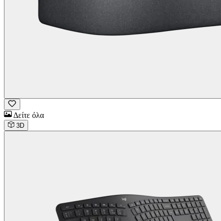
Δείτε όλα
3D