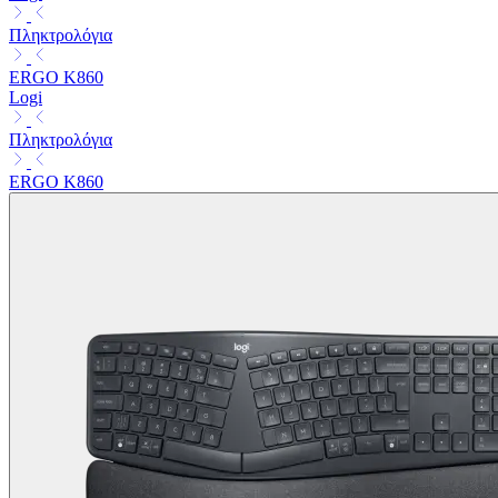
Πληκτρολόγια
ERGO K860
Logi
Πληκτρολόγια
ERGO K860