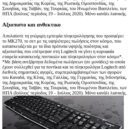
της Δημοκρατίας της Κορέας, της Ρωσικής Ομοσπονδίας, της
Σουηδίας, της Ταϊβάν, της Τουρκίας, του Ηνωμένου Βασιλείου, των
ΗΠΑ (Ιούλιος' περίοδος 19 – Ιούλιος 2020). Μόνο κανάλι λιανικής.
Αξιοπιστο και ανθεκτικο
Απολαύστε τη γνώριμη εμπειρία πληκτρολόγησης που προσφέρει
το MK270, το σετ με τις υψηλότερες πωλήσεις στον κόσμο, που
κατασκευάζεται με τα ίδια πρότυπα υψηλής ποιότητας και
αξιοπιστίας που επέτρεψαν στη Logitech να γίνει η κορυφαία
εταιρεία κατασκευής ποντικιών και πληκτρολογίων στον κόσμο*.
*Με βάση ανεξάρτητα δεδομένα πωλήσεων (σε μονάδες) τα οποία
έχουν συλλεχθεί για τα ποντίκια και τα πληκτρολόγια Logitech από
διεθνείς σημαντικές αγορές, συμπεριλαμβανομένων των αγορών
του Καναδά, της Κίνας, της Γαλλίας, της Γερμανίας, της Ινδονησίας,
της Δημοκρατίας της Κορέας, της Ρωσικής Ομοσπονδίας, της
Σουηδίας, της Ταϊβάν, της Τουρκίας, του Ηνωμένου Βασιλείου, των
ΗΠΑ (Ιούλιος' περίοδος 19 – Ιούλιος 2020). Μόνο κανάλι λιανικής.