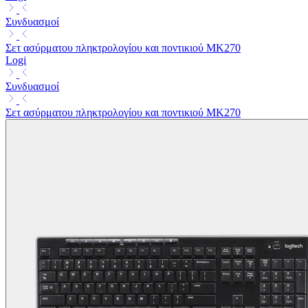
Συνδυασμοί
Σετ ασύρματου πληκτρολογίου και ποντικιού MK270
Logi
Συνδυασμοί
Σετ ασύρματου πληκτρολογίου και ποντικιού MK270