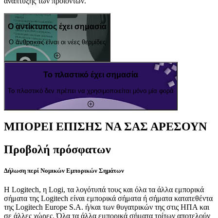
ανάπτυξης των προϊόντων.
Ο αντίκτυπος έχει σημασία
Ο άνθρακας είναι οι νέες θερμίδες
Το πλαστικό έχει σημασία
Το πλαστικό δεν πρέπει να χρησιμοποιείται μόνο μία φορά
ΜΠΟΡΕΙ ΕΠΙΣΗΣ ΝΑ ΣΑΣ ΑΡΕΣΟΥΝ
Προβολή πρόσφατων
Δήλωση περί Νομικών Εμπορικών Σημάτων
Η Logitech, η Logi, τα λογότυπά τους και όλα τα άλλα εμπορικά
σήματα της Logitech είναι εμπορικά σήματα ή σήματα κατατεθέντα
της Logitech Europe S.A. ή/και των θυγατρικών της στις ΗΠΑ και
σε άλλες χώρες. Όλα τα άλλα εμπορικά σήματα τρίτων αποτελούν