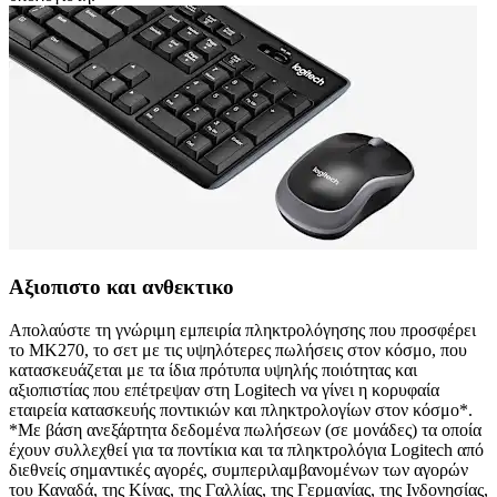
Αξιοπιστο και ανθεκτικο
Απολαύστε τη γνώριμη εμπειρία πληκτρολόγησης που προσφέρει
το MK270, το σετ με τις υψηλότερες πωλήσεις στον κόσμο, που
κατασκευάζεται με τα ίδια πρότυπα υψηλής ποιότητας και
αξιοπιστίας που επέτρεψαν στη Logitech να γίνει η κορυφαία
εταιρεία κατασκευής ποντικιών και πληκτρολογίων στον κόσμο*.
*Με βάση ανεξάρτητα δεδομένα πωλήσεων (σε μονάδες) τα οποία
έχουν συλλεχθεί για τα ποντίκια και τα πληκτρολόγια Logitech από
διεθνείς σημαντικές αγορές, συμπεριλαμβανομένων των αγορών
του Καναδά, της Κίνας, της Γαλλίας, της Γερμανίας, της Ινδονησίας,