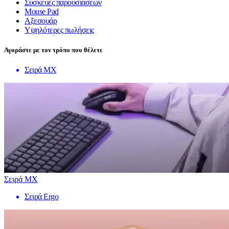
Συσκευές παρουσιάσεων
Mouse Pad
Αξεσουάρ
Υψηλότερες πωλήσεις
Αγοράστε με τον τρόπο που θέλετε
Σειρά MX
Σειρά MX
Σειρά Ergo