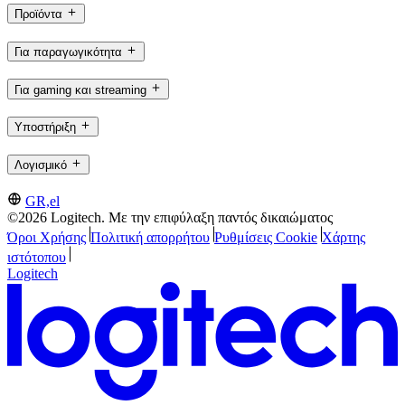
Προϊόντα
Για παραγωγικότητα
Για gaming και streaming
Υποστήριξη
Λογισμικό
GR,el
©2026 Logitech. Με την επιφύλαξη παντός δικαιώματος
Όροι Χρήσης
Πολιτική απορρήτου
Ρυθμίσεις Cookie
Χάρτης
ιστότοπου
Logitech