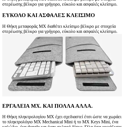
στερέωσης βέλκρο για γρήγορο, εύκολο και ασφαλές κλείσιμο.
ΕΥΚΟΛΟ ΚΑΙ ΑΣΦΑΛΕΣ ΚΛΕΙΣΙΜΟ
Η Θήκη μεταφοράς MX διαθέτει κλείσιμο βέλκρο με στοιχεία
στερέωσης βέλκρο για γρήγορο, εύκολο και ασφαλές κλείσιμο.
ΕΡΓΑΛΕΙΑ MX. ΚΑΙ ΠΟΛΛΑ ΑΛΛΑ.
Η Θήκη πληκτρολογίου MX έχει σχεδιαστεί έτσι ώστε να χωράει
το πληκτρολόγιο MX Mechanical Mini ή το MX Keys Mini, ένα
καλώδιο, ένα dongle και έναν σκληρό δίσκο. Όλα όσα χρειάζεστε