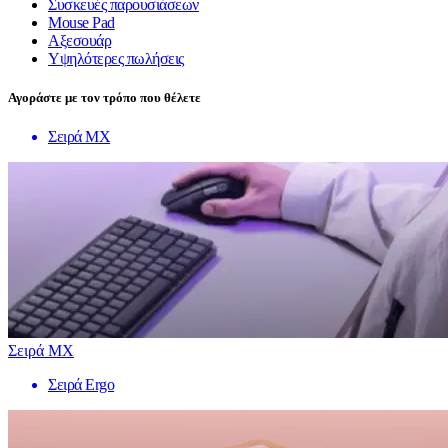
Συσκευές παρουσιάσεων
Mouse Pad
Αξεσουάρ
Υψηλότερες πωλήσεις
Αγοράστε με τον τρόπο που θέλετε
Σειρά MX
Σειρά MX
Σειρά Ergo