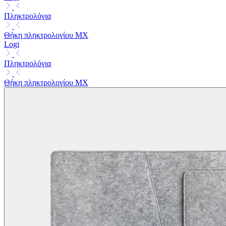
Πληκτρολόγια
Θήκη πληκτρολογίου MX
Logi
Πληκτρολόγια
Θήκη πληκτρολογίου MX