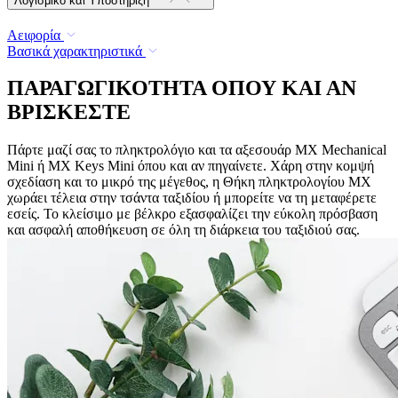
Λογισμικό και Υποστήριξη
Αειφορία
Βασικά χαρακτηριστικά
ΠΑΡΑΓΩΓΙΚΟΤΗΤΑ ΟΠΟΥ ΚΑΙ ΑΝ
ΒΡΙΣΚΕΣΤΕ
Πάρτε μαζί σας το πληκτρολόγιο και τα αξεσουάρ MX Mechanical
Mini ή MX Keys Mini όπου και αν πηγαίνετε. Χάρη στην κομψή
σχεδίαση και το μικρό της μέγεθος, η Θήκη πληκτρολογίου MX
χωράει τέλεια στην τσάντα ταξιδίου ή μπορείτε να τη μεταφέρετε
εσείς. Το κλείσιμο με βέλκρο εξασφαλίζει την εύκολη πρόσβαση
και ασφαλή αποθήκευση σε όλη τη διάρκεια του ταξιδιού σας.