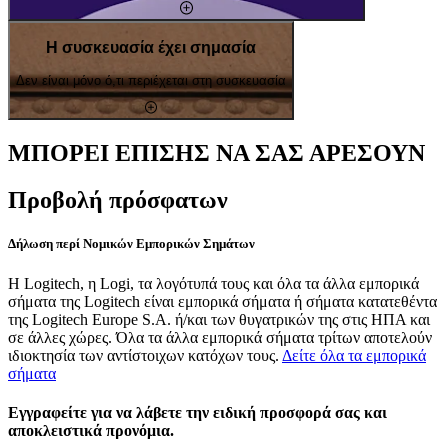
Η συσκευασία έχει σημασία
Δεν είναι μόνο ό,τι περιέχεται στη συσκευασία
ΜΠΟΡΕΙ ΕΠΙΣΗΣ ΝΑ ΣΑΣ ΑΡΕΣΟΥΝ
Προβολή πρόσφατων
Δήλωση περί Νομικών Εμπορικών Σημάτων
Η Logitech, η Logi, τα λογότυπά τους και όλα τα άλλα εμπορικά
σήματα της Logitech είναι εμπορικά σήματα ή σήματα κατατεθέντα
της Logitech Europe S.A. ή/και των θυγατρικών της στις ΗΠΑ και
σε άλλες χώρες. Όλα τα άλλα εμπορικά σήματα τρίτων αποτελούν
ιδιοκτησία των αντίστοιχων κατόχων τους.
Δείτε όλα τα εμπορικά
σήματα
Εγγραφείτε για να λάβετε την ειδική προσφορά σας και
αποκλειστικά προνόμια.