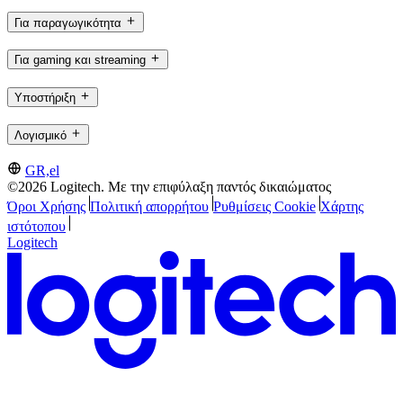
Για παραγωγικότητα
Για gaming και streaming
Υποστήριξη
Λογισμικό
GR,el
©2026 Logitech. Με την επιφύλαξη παντός δικαιώματος
Όροι Χρήσης
Πολιτική απορρήτου
Ρυθμίσεις Cookie
Χάρτης
ιστότοπου
Logitech