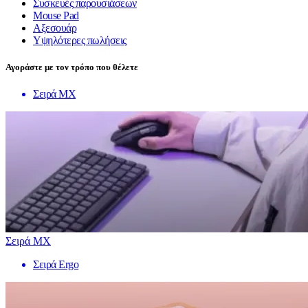
Συσκευές παρουσιάσεων
Mouse Pad
Αξεσουάρ
Υψηλότερες πωλήσεις
Αγοράστε με τον τρόπο που θέλετε
Σειρά MX
Σειρά MX
Σειρά Ergo