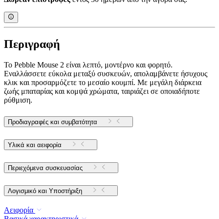
Περιγραφή
Το Pebble Mouse 2 είναι λεπτό, μοντέρνο και φορητό.
Εναλλάσσετε εύκολα μεταξύ συσκευών, απολαμβάνετε ήσυχους
κλικ και προσαρμόζετε το μεσαίο κουμπί. Με μεγάλη διάρκεια
ζωής μπαταρίας και κομψά χρώματα, ταιριάζει σε οποιαδήποτε
ρύθμιση.
Προδιαγραφές και συμβατότητα
Υλικά και αειφορία
Περιεχόμενα συσκευασίας
Λογισμικό και Υποστήριξη
Αειφορία
Βασικά χαρακτηριστικά