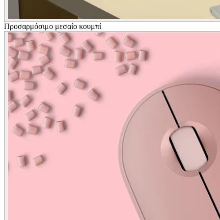
Προσαρμόσιμο μεσαίο κουμπί