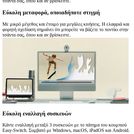
τσάντα σας, όπου και αν βρίσκεστε.
Εύκολη μεταφορά, οποιαδήποτε στιγμή
Με μικρό μέγεθος και έτοιμο για μεγάλες κινήσεις. Η ελαφριά και
φορητή σχεδίαση σημαίνει ότι μπορείτε να βάζετε το ποντίκι στην
τσάντα σας, όπου και αν βρίσκεστε.
Εύκολη εναλλαγή συσκευών
Κάντε εναλλαγή μεταξύ 3 συσκευών με το πάτημα του κουμπιού
Easy-Switch. Συμβατό με Windows, macOS, iPadOS και Android.